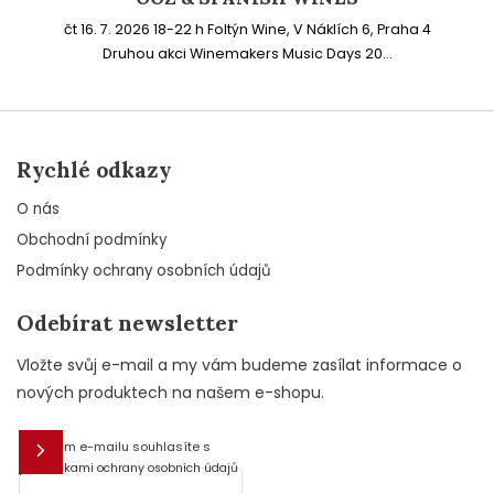
čt 16. 7. 2026 18-22 h Foltýn Wine, V Náklích 6, Praha 4
Druhou akci Winemakers Music Days 20...
Rychlé odkazy
O nás
Obchodní podmínky
Podmínky ochrany osobních údajů
Odebírat newsletter
Vložte svůj e-mail a my vám budeme zasílat informace o
nových produktech na našem e-shopu.
Vložením e-mailu souhlasíte s
E-mail
podmínkami ochrany osobních údajů