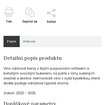
Tisk
Zeptat se
Sdílet
Popis
Diskuze
Detailní popis produktu
Víno rubínové barvy s živým purpurovým reflexem a
bohatým ovocitým buketem, na patře s tóny sušených
švestek a skořice. Harmonické víno s vyšší kyselinkou, která
skvěle posiluje odrůdově typické aroma.
Zralost: 2020 - 2025
Doplňkové parametry