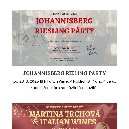
JOHANNISBERG RIELING PARTY
pá 28. 8. 2025 18 h Foltýn Wine, V Náklích 6, Praha 4 Je už
tradicí, že k nám na závěr léta zavítá...