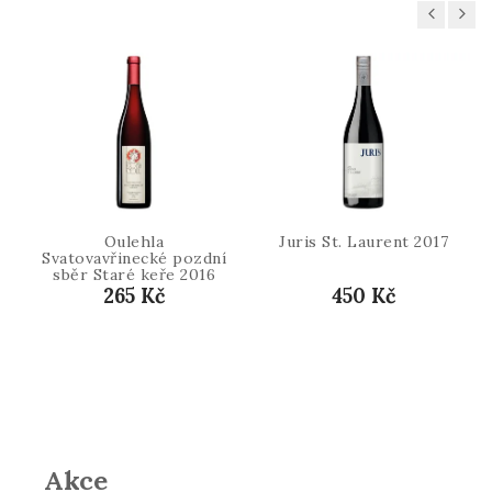
Previous
Next
Oulehla
Juris St. Laurent 2017
Svatovavřinecké pozdní
sběr Staré keře 2016
265 Kč
450 Kč
Akce