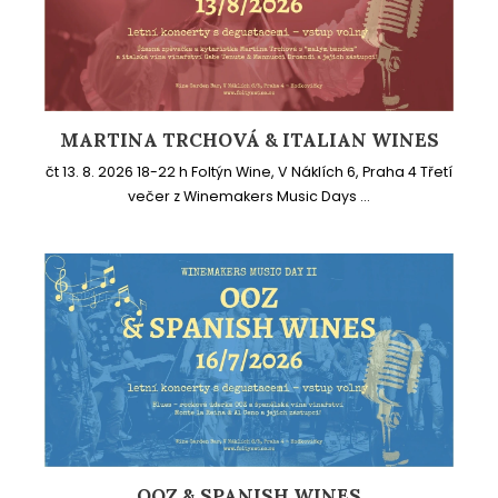
MARTINA TRCHOVÁ & ITALIAN WINES
čt 13. 8. 2026 18-22 h Foltýn Wine, V Náklích 6, Praha 4 Třetí
večer z Winemakers Music Days ...
OOZ & SPANISH WINES