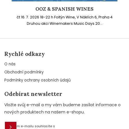
OOZ & SPANISH WINES
čt 16. 7. 2026 18-22 h Foltýn Wine, V Náklích 6, Praha 4
Druhou akci Winemakers Music Days 20...
Rychlé odkazy
O nás
Obchodní podmínky
Podmínky ochrany osobních údajů
Odebírat newsletter
Vložte svůj e-mail a my vám budeme zasílat informace o
nových produktech na našem e-shopu.
Vložením e-mailu souhlasíte s
E-mail