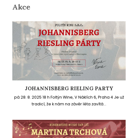
Akce
JOHANNISBERG RIELING PARTY
pá 28. 8. 2025 18 h Foltýn Wine, V Náklích 6, Praha 4 Je už
tradicí, že k nám na závěr léta zavítá...