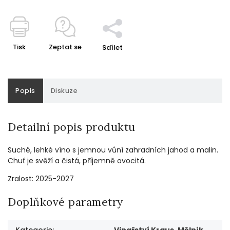
Tisk
Zeptat se
Sdílet
Popis
Diskuze
Detailní popis produktu
Suché, lehké víno s jemnou vůní zahradních jahod a malin.
Chuť je svěží a čistá, příjemně ovocitá.
Zralost: 2025-2027
Doplňkové parametry
Kategorie
:
Vinařství Kraus, Mělník