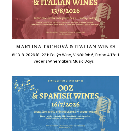
MARTINA TRCHOVÁ & ITALIAN WINES
čt 13. 8. 2026 18-22 h Foltýn Wine, V Náklích 6, Praha 4 Třetí
večer z Winemakers Music Days ...