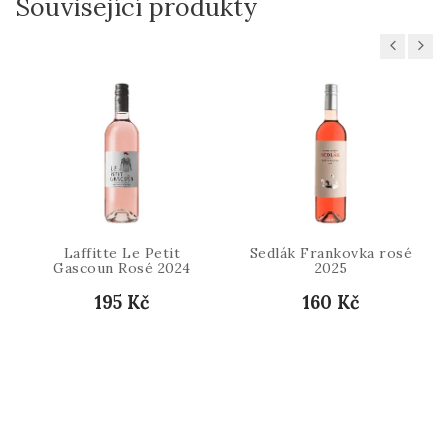
Související produkty
Previous
Next
Laffitte Le Petit
Sedlák Frankovka rosé
Gascoun Rosé 2024
2025
195 Kč
160 Kč