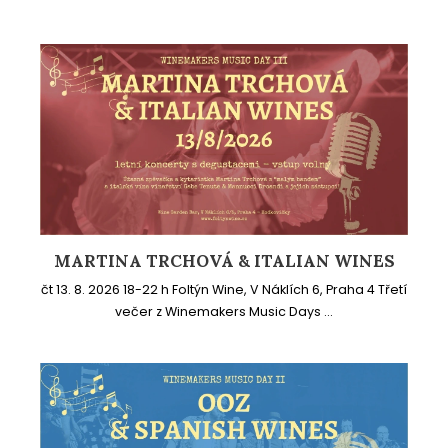
MARTINA TRCHOVÁ & ITALIAN WINES
čt 13. 8. 2026 18-22 h Foltýn Wine, V Náklích 6, Praha 4 Třetí
večer z Winemakers Music Days ...