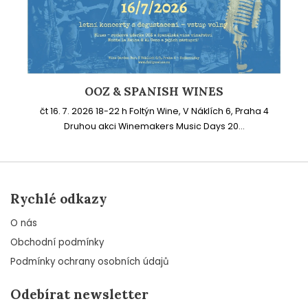
OOZ & SPANISH WINES
čt 16. 7. 2026 18-22 h Foltýn Wine, V Náklích 6, Praha 4
Druhou akci Winemakers Music Days 20...
Rychlé odkazy
O nás
Obchodní podmínky
Podmínky ochrany osobních údajů
Odebírat newsletter