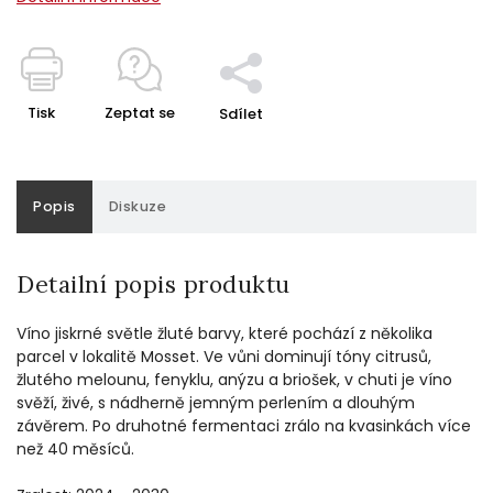
Tisk
Zeptat se
Sdílet
Popis
Diskuze
Detailní popis produktu
Víno jiskrné světle žluté barvy, které pochází z několika
parcel v lokalitě Mosset. Ve vůni dominují tóny citrusů,
žlutého melounu, fenyklu, anýzu a briošek, v chuti je víno
svěží, živé, s nádherně jemným perlením a dlouhým
závěrem. Po druhotné fermentaci zrálo na kvasinkách více
než 40 měsíců.