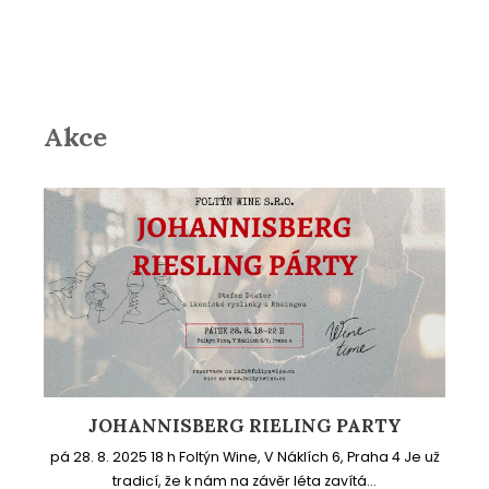
Akce
JOHANNISBERG RIELING PARTY
pá 28. 8. 2025 18 h Foltýn Wine, V Náklích 6, Praha 4 Je už
tradicí, že k nám na závěr léta zavítá...