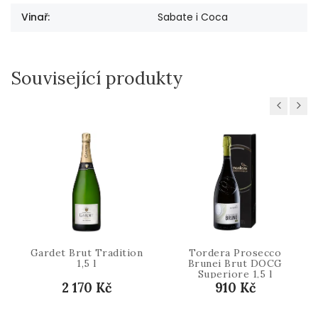
Vinař
:
Sabate i Coca
Související produkty
Previous
Next
Gardet Brut Tradition
Tordera Prosecco
1,5 l
Brunei Brut DOCG
Superiore 1,5 l
2 170 Kč
910 Kč