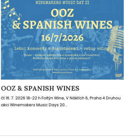
OOZ & SPANISH WINES
čt 16. 7. 2026 18-22 h Foltýn Wine, V Náklích 6, Praha 4 Druhou
akci Winemakers Music Days 20...