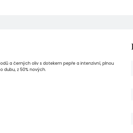
lodů a černých oliv s dotekem pepře a intenzivní, plnou
ho dubu, z 50% nových.