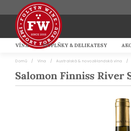
VÍNA
DOPLŇKY & DELIKATESY
AK
Přihlášení
Domů
/
Vína
/
Australská & novozélandská vína
/
Salomon Finniss River 