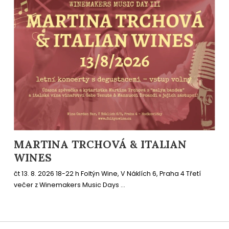
MARTINA TRCHOVÁ & ITALIAN
WINES
čt 13. 8. 2026 18-22 h Foltýn Wine, V Náklích 6, Praha 4 Třetí
večer z Winemakers Music Days ...