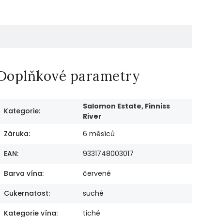
Doplňkové parametry
Salomon Estate, Finniss
Kategorie
:
River
Záruka
:
6 měsíců
EAN
:
9331748003017
Barva vína
:
červené
Cukernatost
:
suché
Kategorie vína
:
tiché