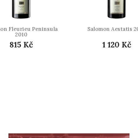
on Fleurieu Peninsula
Salomon Aestatis 2
2010
815 Kč
1 120 Kč