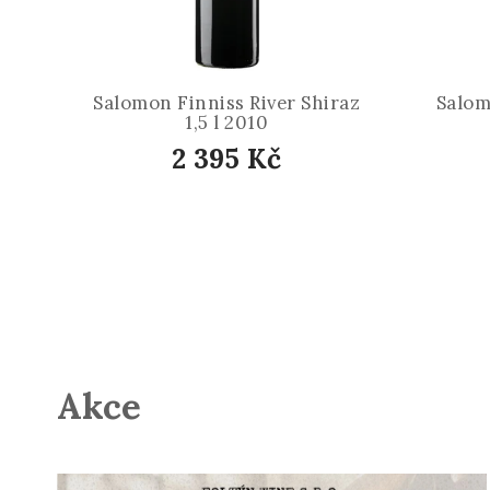
Salomon Finniss River Shiraz
Salom
1,5 l 2010
2 395 Kč
Akce