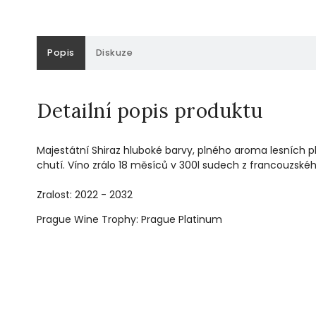
Popis
Diskuze
Detailní popis produktu
Majestátní Shiraz hluboké barvy, plného aroma lesních p
chutí. Víno zrálo 18 měsíců v 300l sudech z francouzské
Zralost: 2022 - 2032
Prague Wine Trophy: Prague Platinum