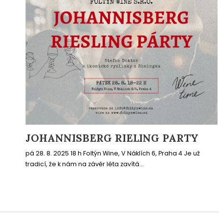
JOHANNISBERG RIELING PARTY
pá 28. 8. 2025 18 h Foltýn Wine, V Náklích 6, Praha 4 Je už
tradicí, že k nám na závěr léta zavítá...