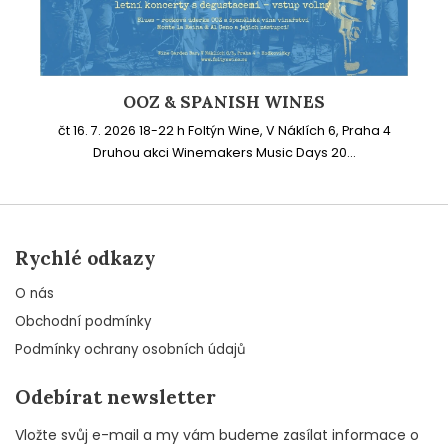
OOZ & SPANISH WINES
čt 16. 7. 2026 18-22 h Foltýn Wine, V Náklích 6, Praha 4
Druhou akci Winemakers Music Days 20...
Rychlé odkazy
O nás
Obchodní podmínky
Podmínky ochrany osobních údajů
Odebírat newsletter
Vložte svůj e-mail a my vám budeme zasílat informace o