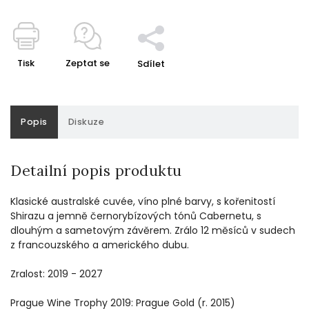
Tisk
Zeptat se
Sdílet
Popis
Diskuze
Detailní popis produktu
Klasické australské cuvée, víno plné barvy, s kořenitostí
Shirazu a jemně černorybízových tónů Cabernetu, s
dlouhým a sametovým závěrem. Zrálo 12 měsíců v sudech
z francouzského a amerického dubu.
Zralost: 2019 - 2027
Prague Wine Trophy 2019: Prague Gold (r. 2015)