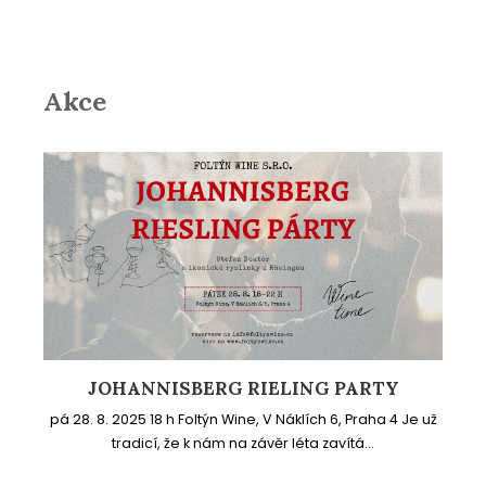
Akce
JOHANNISBERG RIELING PARTY
pá 28. 8. 2025 18 h Foltýn Wine, V Náklích 6, Praha 4 Je už
tradicí, že k nám na závěr léta zavítá...