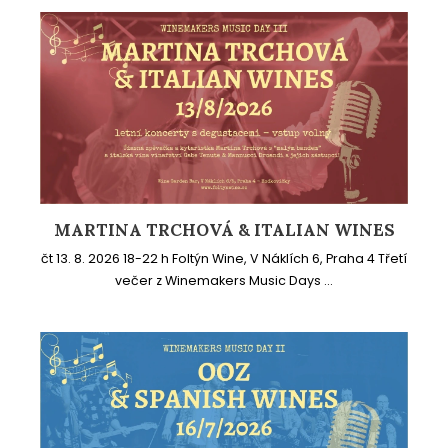
MARTINA TRCHOVÁ & ITALIAN WINES
čt 13. 8. 2026 18-22 h Foltýn Wine, V Náklích 6, Praha 4 Třetí
večer z Winemakers Music Days ...