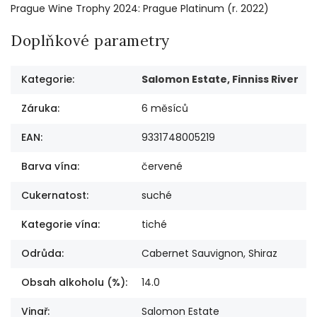
Prague Wine Trophy 2024: Prague Platinum (r. 2022)
Doplňkové parametry
Kategorie
:
Salomon Estate, Finniss River
Záruka
:
6 měsíců
EAN
:
9331748005219
Barva vína
:
červené
Cukernatost
:
suché
Kategorie vína
:
tiché
Odrůda
:
Cabernet Sauvignon, Shiraz
Obsah alkoholu (%)
:
14.0
Vinař
:
Salomon Estate