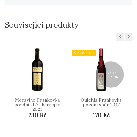
Související produkty
Previous
Next
VÝPRODEJ
235 Kč
–27 %
Moravíno Frankovka
Oulehla Frankovka
pozdní sběr barrique
pozdní sběr 2017
2021
230 Kč
170 Kč