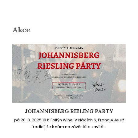
Akce
JOHANNISBERG RIELING PARTY
pá 28. 8. 2025 18 h Foltýn Wine, V Náklích 6, Praha 4 Je už
tradicí, že k nám na závěr léta zavítá...