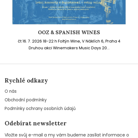
OOZ & SPANISH WINES
čt 16. 7. 2026 18-22 h Foltýn Wine, V Náklích 6, Praha 4
Druhou akci Winemakers Music Days 20...
Rychlé odkazy
O nás
Obchodní podmínky
Podmínky ochrany osobních údajů
Odebírat newsletter
Vložte svůj e-mail a my vám budeme zasílat informace o