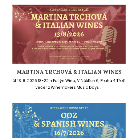
MARTINA TRCHOVÁ & ITALIAN WINES
čt 13. 8. 2026 18-22 h Foltýn Wine, V Náklích 6, Praha 4 Třetí
večer z Winemakers Music Days ...