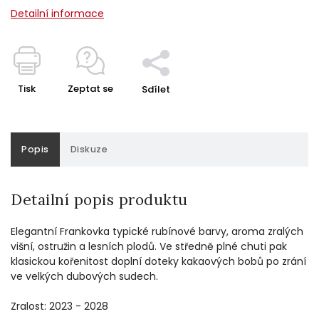
Detailní informace
Tisk
Zeptat se
Sdílet
Popis
Diskuze
Detailní popis produktu
Elegantní Frankovka typické rubínové barvy, aroma zralých
višní, ostružin a lesních plodů. Ve středně plné chuti pak
klasickou kořenitost doplní doteky kakaových bobů po zrání
ve velkých dubových sudech.
Zralost: 2023 - 2028