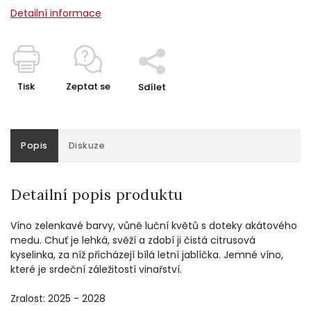
Detailní informace
Tisk
Zeptat se
Sdílet
Popis
Diskuze
Detailní popis produktu
Víno zelenkavé barvy, vůně luční květů s doteky akátového
medu. Chuť je lehká, svěží a zdobí ji čistá citrusová
kyselinka, za níž přicházejí bílá letní jablíčka. Jemné víno,
které je srdeční záležitostí vinařství.
Zralost: 2025 - 2028