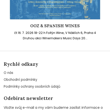
OOZ & SPANISH WINES
čt 16. 7. 2026 18-22 h Foltýn Wine, V Náklích 6, Praha 4
Druhou akci Winemakers Music Days 20...
Rychlé odkazy
O nás
Obchodní podmínky
Podmínky ochrany osobních údajů
Odebírat newsletter
Vložte svůj e-mail a my vám budeme zasílat informace o