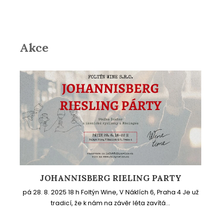
Akce
JOHANNISBERG RIELING PARTY
pá 28. 8. 2025 18 h Foltýn Wine, V Náklích 6, Praha 4 Je už
tradicí, že k nám na závěr léta zavítá...