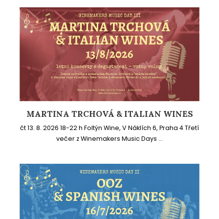
MARTINA TRCHOVÁ & ITALIAN WINES
čt 13. 8. 2026 18-22 h Foltýn Wine, V Náklích 6, Praha 4 Třetí
večer z Winemakers Music Days ...