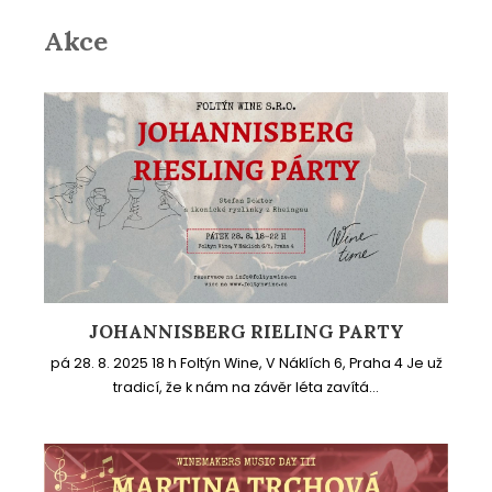
Akce
JOHANNISBERG RIELING PARTY
pá 28. 8. 2025 18 h Foltýn Wine, V Náklích 6, Praha 4 Je už
tradicí, že k nám na závěr léta zavítá...