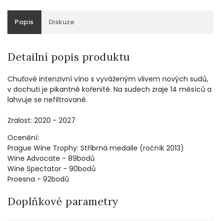
Popis
Diskuze
Detailní popis produktu
Chuťově intenzivní víno s vyváženým vlivem nových sudů,
v dochuti je pikantně kořenité. Na sudech zraje 14 měsíců a
lahvuje se nefiltrované.
Zralost: 2020 - 2027
Ocenění:
Prague Wine Trophy: Stříbrná medaile (ročník 2013)
Wine Advocate - 89bodů
Wine Spectator - 90bodů
Proesna - 92bodů
Doplňkové parametry