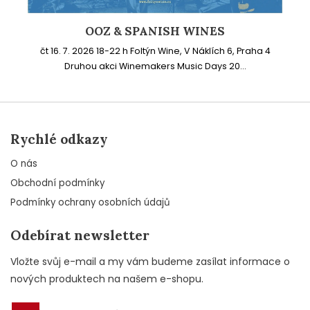
OOZ & SPANISH WINES
čt 16. 7. 2026 18-22 h Foltýn Wine, V Náklích 6, Praha 4
Druhou akci Winemakers Music Days 20...
Rychlé odkazy
O nás
Obchodní podmínky
Podmínky ochrany osobních údajů
Odebírat newsletter
Vložte svůj e-mail a my vám budeme zasílat informace o
nových produktech na našem e-shopu.