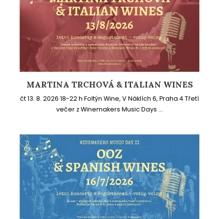
MARTINA TRCHOVÁ & ITALIAN WINES
čt 13. 8. 2026 18-22 h Foltýn Wine, V Náklích 6, Praha 4 Třetí
večer z Winemakers Music Days ...