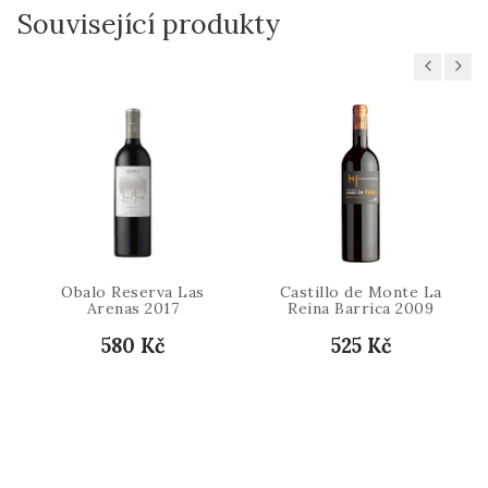
Související produkty
Previous
Next
Obalo Reserva Las
Castillo de Monte La
Arenas 2017
Reina Barrica 2009
580 Kč
525 Kč