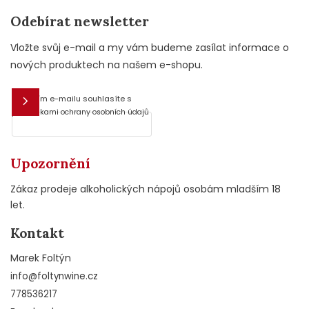
Odebírat newsletter
Vložte svůj e-mail a my vám budeme zasílat informace o
nových produktech na našem e-shopu.
Vložením e-mailu souhlasíte s
E-mail
podmínkami ochrany osobních údajů
Upozornění
Zákaz prodeje alkoholických nápojů osobám mladším 18
let.
Kontakt
Marek Foltýn
info
@
foltynwine.cz
778536217