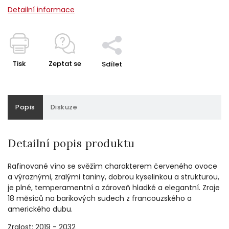
Detailní informace
Tisk
Zeptat se
Sdílet
Popis
Diskuze
Detailní popis produktu
Rafinované víno se svěžím charakterem červeného ovoce
a výraznými, zralými taniny, dobrou kyselinkou a strukturou,
je plné, temperamentní a zároveň hladké a elegantní. Zraje
18 měsíců na barikových sudech z francouzského a
amerického dubu.
Zralost: 2019 - 2032