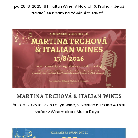
pá 28. 8. 2025 18 h Foltýn Wine, V Náklích 6, Praha 4 Je už
tradicí, že k nám na závěr léta zavítá...
MARTINA TRCHOVÁ & ITALIAN WINES
čt 13. 8. 2026 18-22 h Foltýn Wine, V Náklích 6, Praha 4 Třetí
večer z Winemakers Music Days ...