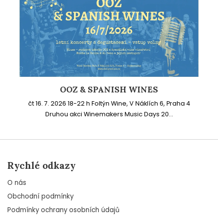
OOZ & SPANISH WINES
čt 16. 7. 2026 18-22 h Foltýn Wine, V Náklích 6, Praha 4
Druhou akci Winemakers Music Days 20...
Rychlé odkazy
O nás
Obchodní podmínky
Podmínky ochrany osobních údajů