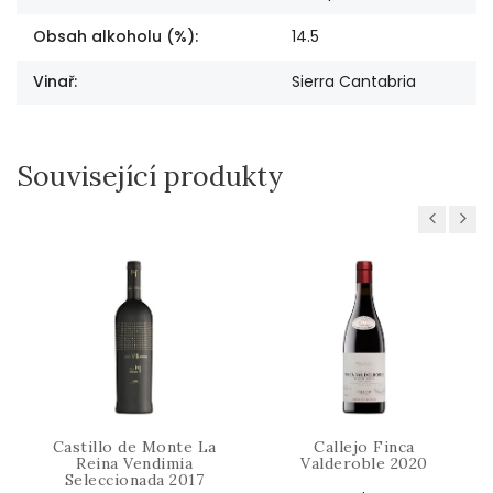
Obsah alkoholu (%)
:
14.5
Vinař
:
Sierra Cantabria
Související produkty
Previous
Next
Castillo de Monte La
Callejo Finca
Reina Vendimia
Valderoble 2020
Seleccionada 2017