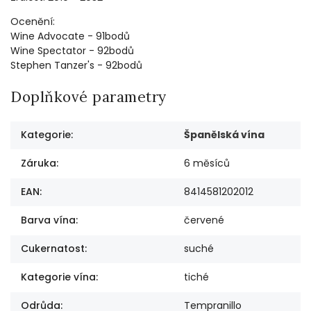
Ocenění:
Wine Advocate - 91bodů
Wine Spectator - 92bodů
Stephen Tanzer's - 92bodů
Doplňkové parametry
Kategorie
:
Španělská vína
Záruka
:
6 měsíců
EAN
:
8414581202012
Barva vína
:
červené
Cukernatost
:
suché
Kategorie vína
:
tiché
Odrůda
:
Tempranillo