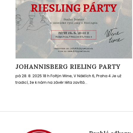
JOHANNISBERG RIELING PARTY
pá 28. 8. 2025 18 h Foltýn Wine, V Náklích 6, Praha 4 Je už
tradicí, že k nám na závěr léta zavítá...