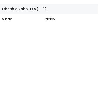
Obsah alkoholu (%)
:
12
Vinař
:
Václav