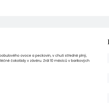
obulového ovoce a peckovin, v chuti středně plný,
léčné čokolády v závěru. Zrál 10 měsíců v barikových