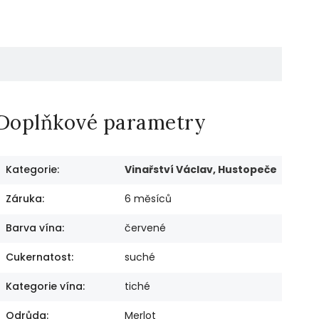
Doplňkové parametry
Kategorie
:
Vinařství Václav, Hustopeče
Záruka
:
6 měsíců
Barva vína
:
červené
Cukernatost
:
suché
Kategorie vína
:
tiché
Odrůda
:
Merlot