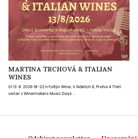
MARTINA TRCHOVÁ & ITALIAN
WINES
čt 13. 8. 2026 18-22 h Foltýn Wine, V Náklích 6, Praha 4 Třetí
večer z Winemakers Music Days ...