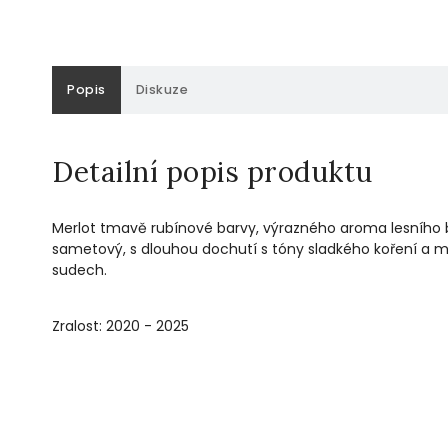
Popis
Diskuze
Detailní popis produktu
Merlot tmavě rubínové barvy, výrazného aroma lesního b
sametový, s dlouhou dochutí s tóny sladkého koření a m
sudech.
Zralost: 2020 - 2025