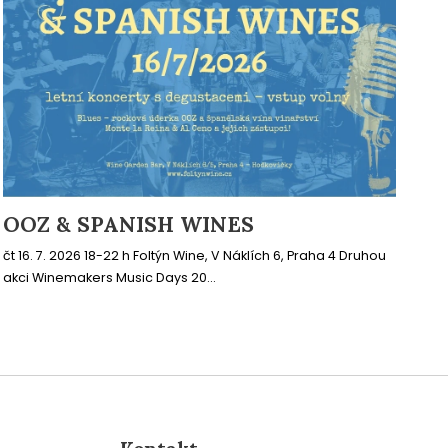
OOZ & SPANISH WINES
čt 16. 7. 2026 18-22 h Foltýn Wine, V Náklích 6, Praha 4 Druhou
akci Winemakers Music Days 20...