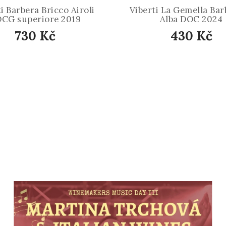
i Barbera Bricco Airoli
Viberti La Gemella Bar
CG superiore 2019
Alba DOC 2024
730 Kč
430 Kč