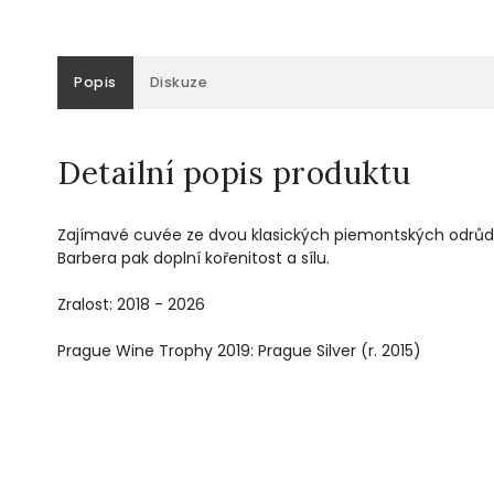
Popis
Diskuze
Detailní popis produktu
Zajímavé cuvée ze dvou klasických piemontských odrůd.
Barbera pak doplní kořenitost a sílu.
Zralost: 2018 - 2026
Prague Wine Trophy 2019: Prague Silver (r. 2015)