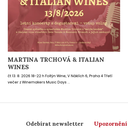
MARTINA TRCHOVÁ & ITALIAN
WINES
čt 13. 8. 2026 18-22 h Foltýn Wine, V Náklích 6, Praha 4 Třetí
večer z Winemakers Music Days ...
Odebírat newsletter
Upozornění