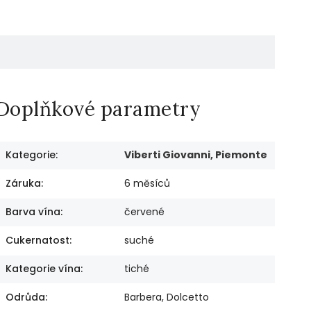
Doplňkové parametry
Kategorie
:
Viberti Giovanni, Piemonte
Záruka
:
6 měsíců
Barva vína
:
červené
Cukernatost
:
suché
Kategorie vína
:
tiché
Odrůda
:
Barbera, Dolcetto