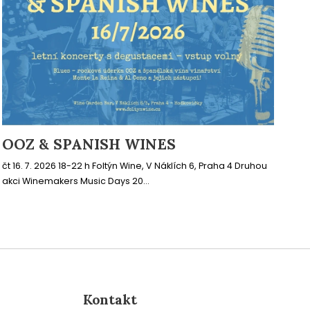
OOZ & SPANISH WINES
čt 16. 7. 2026 18-22 h Foltýn Wine, V Náklích 6, Praha 4 Druhou
akci Winemakers Music Days 20...
Kontakt