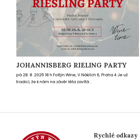
JOHANNISBERG RIELING PARTY
pá 28. 8. 2025 18 h Foltýn Wine, V Náklích 6, Praha 4 Je už
tradicí, že k nám na závěr léta zavítá...
Rychlé odkazy