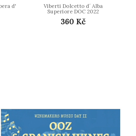
bera d'
Viberti Dolcetto d´ Alba
Superiore DOC 2022
360 Kč