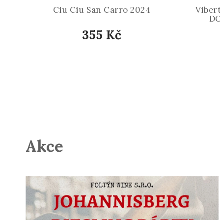
Ciu Ciu San Carro 2024
Vibert
DO
355 Kč
Akce