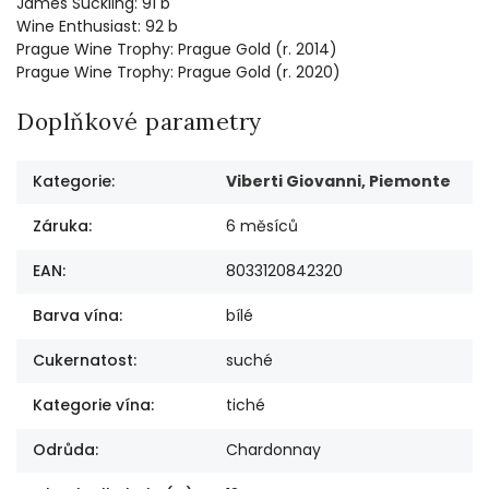
James Suckling: 91 b
Wine Enthusiast: 92 b
Prague Wine Trophy: Prague Gold (r. 2014)
Prague Wine Trophy: Prague Gold (r. 2020)
Doplňkové parametry
Kategorie
:
Viberti Giovanni, Piemonte
Záruka
:
6 měsíců
EAN
:
8033120842320
Barva vína
:
bílé
Cukernatost
:
suché
Kategorie vína
:
tiché
Odrůda
:
Chardonnay