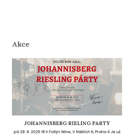
Akce
JOHANNISBERG RIELING PARTY
pá 28. 8. 2025 18 h Foltýn Wine, V Náklích 6, Praha 4 Je už