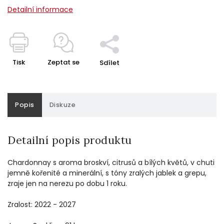
Detailní informace
Tisk
Zeptat se
Sdílet
Popis
Diskuze
Detailní popis produktu
Chardonnay s aroma broskví, citrusů a bílých květů, v chuti
jemně kořenité a minerální, s tóny zralých jablek a grepu,
zraje jen na nerezu po dobu 1 roku.
Zralost: 2022 - 2027