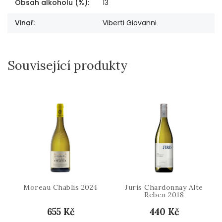
Obsah alkoholu (%)
:
13
Vinař
:
Viberti Giovanni
Související produkty
Moreau Chablis 2024
Juris Chardonnay Alte
Reben 2018
655 Kč
440 Kč