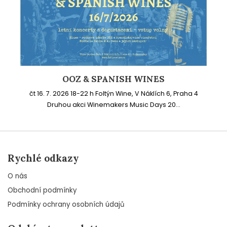
OOZ & SPANISH WINES
čt 16. 7. 2026 18-22 h Foltýn Wine, V Náklích 6, Praha 4
Druhou akci Winemakers Music Days 20...
Rychlé odkazy
O nás
Obchodní podmínky
Podmínky ochrany osobních údajů