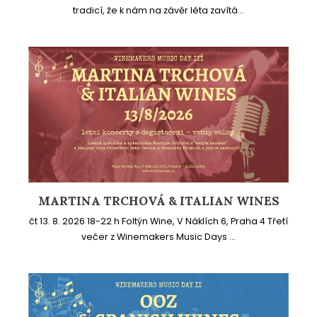
tradicí, že k nám na závěr léta zavítá...
MARTINA TRCHOVÁ & ITALIAN WINES
čt 13. 8. 2026 18-22 h Foltýn Wine, V Náklích 6, Praha 4 Třetí
večer z Winemakers Music Days ...