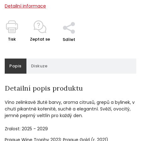
Detailní informace
Tisk
Zeptat se
Sdílet
Popis
Diskuze
Detailní popis produktu
Víno zelinkavě žluté barvy, aroma citrusů, grepů a bylinek, v
chuti pikantně kořenité, suché a elegantní. Svěží, ovocitý,
jemně peprný veltlín pro každý den.
Zralost: 2025 - 2029
Prague Wine Trophy 2023: Prague Gold (r. 2021)