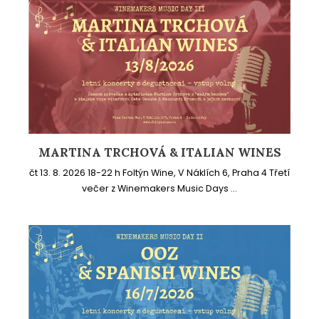
MARTINA TRCHOVÁ & ITALIAN WINES
čt 13. 8. 2026 18-22 h Foltýn Wine, V Náklích 6, Praha 4 Třetí
večer z Winemakers Music Days ...