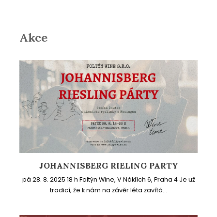
Akce
JOHANNISBERG RIELING PARTY
pá 28. 8. 2025 18 h Foltýn Wine, V Náklích 6, Praha 4 Je už
tradicí, že k nám na závěr léta zavítá...