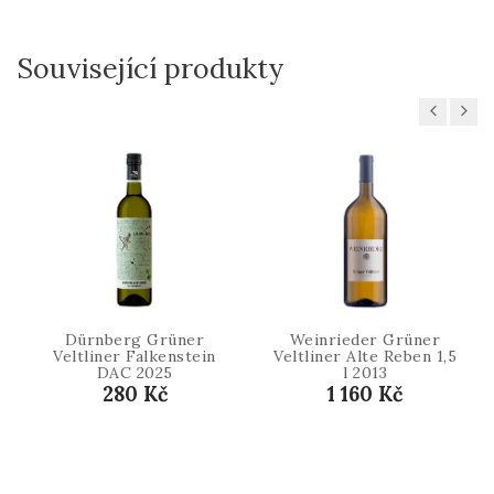
Související produkty
Previous
Next
Dürnberg Grüner
Weinrieder Grüner
Veltliner Falkenstein
Veltliner Alte Reben 1,5
DAC 2025
l 2013
280 Kč
1 160 Kč