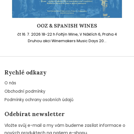
OOZ & SPANISH WINES
čt 16. 7. 2026 18-22 h Foltýn Wine, V Náklích 6, Praha 4
Druhou akci Winemakers Music Days 20...
Rychlé odkazy
O nás
Obchodní podmínky
Podmínky ochrany osobních údajů
Odebírat newsletter
Vložte svůj e-mail a my vám budeme zasílat informace o
nových produktech na našem e-shopu.