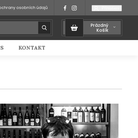
ochrany osobních údajů
Přihlášení
Prázdný
Košík
IS
KONTAKT