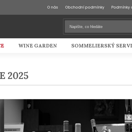
O nás
Obchodní podmínky
Podmínky 
CE
WINE GARDEN
SOMMELIERSKÝ SERV
 2025