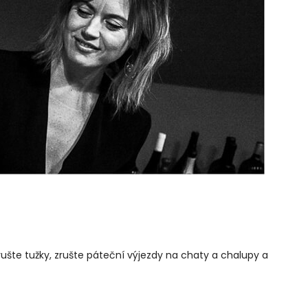
brušte tužky, zrušte páteční výjezdy na chaty a chalupy a