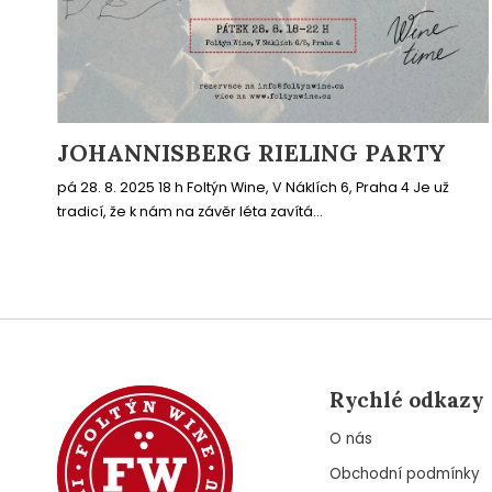
JOHANNISBERG RIELING PARTY
pá 28. 8. 2025 18 h Foltýn Wine, V Náklích 6, Praha 4 Je už
tradicí, že k nám na závěr léta zavítá...
Rychlé odkazy
O nás
Obchodní podmínky