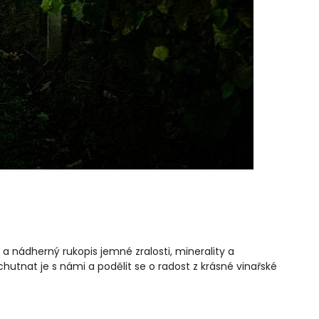
 a nádherný rukopis jemné zralosti, minerality a
hutnat je s námi a podělit se o radost z krásné vinařské