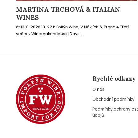
MARTINA TRCHOVÁ & ITALIAN
WINES
čt 13. 8. 2026 18-22 h Foltýn Wine, V Náklích 6, Praha 4 Třetí
večer z Winemakers Music Days ...
Rychlé odkazy
O nás
Obchodní podmínky
Podmínky ochrany os
údajů