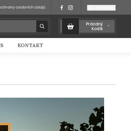
ochrany osobních údajů
Přihlášení
Prázdný
Košík
IS
KONTAKT