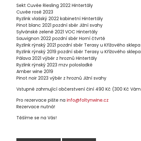
Sekt Cuvée Riesling 2022 Hintertály
Cuvée rosé 2023
Ryzlink vlašský 2022 kabinetní Hintertály
Pinot blanc 2021 pozdní sběr Jižní svahy
Sylvánské zelené 2021 VOC Hintertály
Sauvignon 2022 pozdní sběr Horní čtvrtě
Ryzlink rýnský 2021 pozdní sběr Terasy u Křížového sklepa
Ryzlink rýnský 2019 pozdní sběr Terasy u Křížového sklepa
Pálava 2021 výběr z hroznů Hintertály
Ryzlink rýnský 2023 mzv polosladké
Amber wine 2019
Pinot noir 2023 výběr z hroznů Jižní svahy
Vstupné zahrnující občerstvení činí 490 Kč
(300 Kč Vám
Pro rezervace pište na
info@foltynwine.cz
Rezervace nutná!
Těšíme se na Vás!