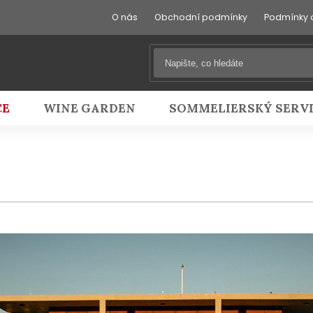
O nás
Obchodní podmínky
Podmínky 
CE
WINE GARDEN
SOMMELIERSKÝ SERV