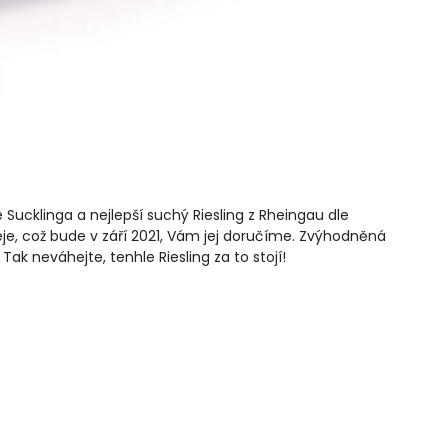
 Sucklinga a nejlepší suchý Riesling z Rheingau dle
je, což bude v září 2021, Vám jej doručíme. Zvýhodněná
k neváhejte, tenhle Riesling za to stojí!