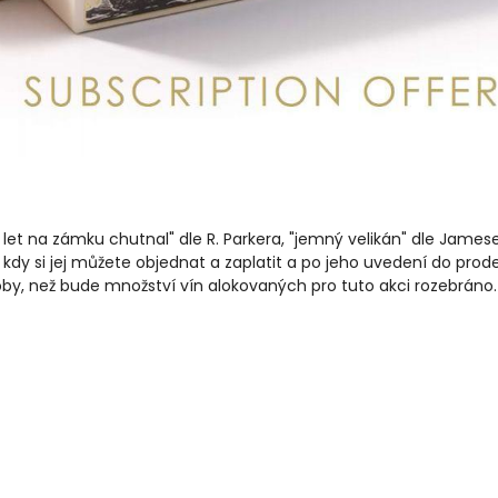
let na zámku chutnal" dle R. Parkera, "jemný velikán" dle Jamese
y si jej můžete objednat a zaplatit a po jeho uvedení do prode
, než bude množství vín alokovaných pro tuto akci rozebráno. Ta