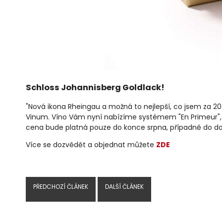
Schloss Johannisberg Goldlack!
"Nová ikona Rheingau a možná to nejlepší, co jsem za 20 
Vinum. Víno Vám nyní nabízíme systémem "En Primeur", kd
cena bude platná pouze do konce srpna, případně do doby
Více se dozvědět a objednat můžete
ZDE
PŘEDCHOZÍ ČLÁNEK
DALŠÍ ČLÁNEK