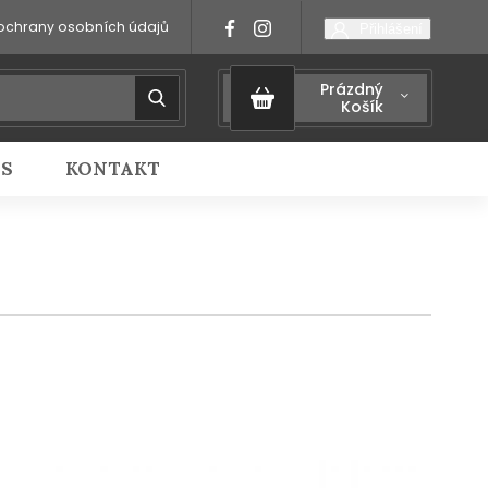
ochrany osobních údajů
Přihlášení
Prázdný
Košík
IS
KONTAKT