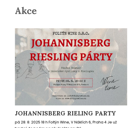
Akce
JOHANNISBERG RIELING PARTY
pá 28. 8. 2025 18 h Foltýn Wine, V Náklích 6, Praha 4 Je už