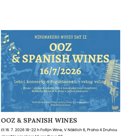
OOZ & SPANISH WINES
čt 16. 7. 2026 18-22 h Foltýn Wine, V Náklích 6, Praha 4 Druhou