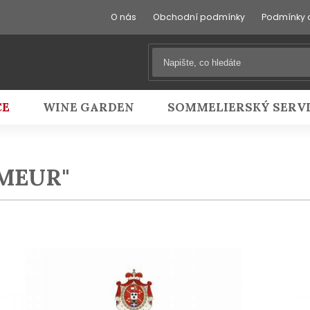
O nás
Obchodní podmínky
Podmínky 
CE
WINE GARDEN
SOMMELIERSKÝ SERV
IMEUR"