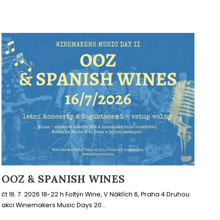
OOZ & SPANISH WINES
čt 16. 7. 2026 18-22 h Foltýn Wine, V Náklích 6, Praha 4 Druhou
akci Winemakers Music Days 20...