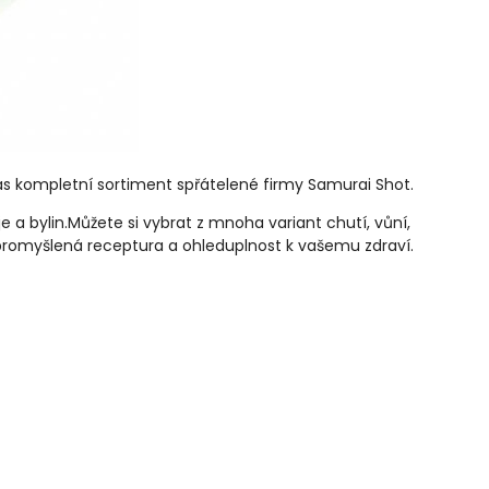
Vás kompletní sortiment spřátelené firmy Samurai Shot.
 a bylin.
Můžete si vybrat z mnoha variant chutí, vůní,
, promyšlená receptura a ohleduplnost k vašemu zdraví.