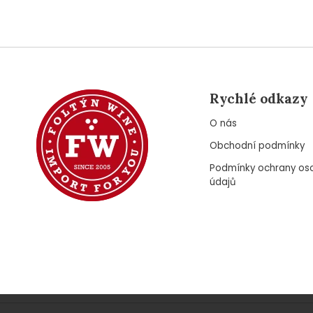
Rychlé odkazy
O nás
Obchodní podmínky
Podmínky ochrany os
údajů