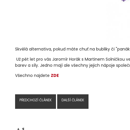
Skvělá alternativa, pokud máte chuť na bubliky či "paná
Už pět let pro vás Jaromír Horák s Martinem Solničkou v
barev a síly.
Jedno mají ale všechny jejich nápoje společ
Všechno najdete
ZDE
PŘEDCHOZÍ ČLÁNEK
DALŠÍ ČLÁNEK