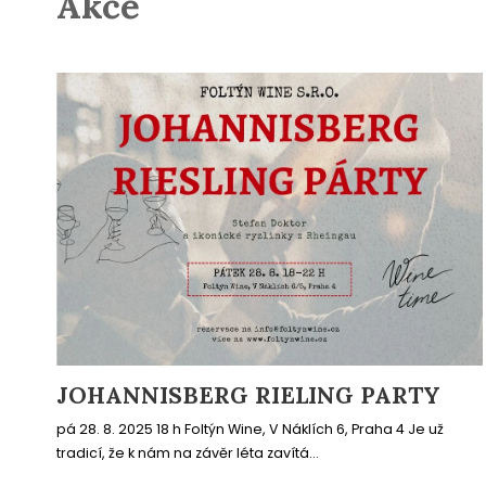
Akce
JOHANNISBERG RIELING PARTY
pá 28. 8. 2025 18 h Foltýn Wine, V Náklích 6, Praha 4 Je už
tradicí, že k nám na závěr léta zavítá...