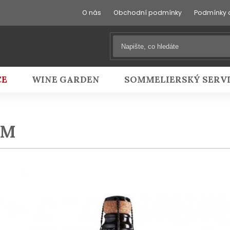
O nás
Obchodní podmínky
Podmínky 
CE
WINE GARDEN
SOMMELIERSKÝ SERV
EM