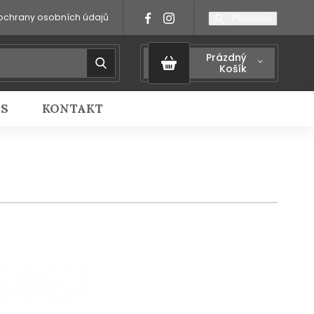
ochrany osobních údajů
Přihlášení
Prázdný
Košík
IS
KONTAKT