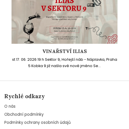
VINAŘSTVÍ ILIAS
st 17. 06. 2026 19 h Sektor 9, Hořejší náb - Náplavka, Praha
5 Kobka 9 již našla své nové jméno Se...
Rychlé odkazy
O nás
Obchodní podmínky
Podmínky ochrany osobních údajů