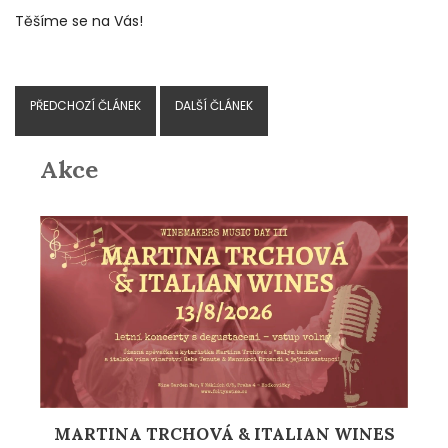
Těšíme se na Vás!
PŘEDCHOZÍ ČLÁNEK
DALŠÍ ČLÁNEK
Akce
MARTINA TRCHOVÁ & ITALIAN WINES