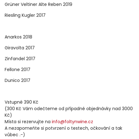
Grüner Veltiner Alte Reben 2019
Riesling Kugler 2017
Anarkos 2018
Giravolta 2017
Zinfandel 2017
Fellone 2017
Dunico 2017
Vstupné 390 Kč
(300 Kč Vám odečteme od případné objednávky nad 3000
Kč)
Místa si rezervujte na
info@foltynwine.cz
A nezapomeňte si potvrzení o testech, očkování a tak
vůbec .-)