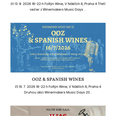
čt 13. 8. 2026 18-22 h Foltýn Wine, V Náklích 6, Praha 4 Třetí
večer z Winemakers Music Days ...
OOZ & SPANISH WINES
čt 16. 7. 2026 18-22 h Foltýn Wine, V Náklích 6, Praha 4
Druhou akci Winemakers Music Days 20...