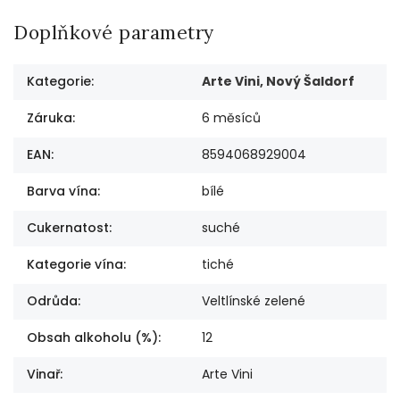
Doplňkové parametry
Kategorie
:
Arte Vini, Nový Šaldorf
Záruka
:
6 měsíců
EAN
:
8594068929004
Barva vína
:
bílé
Cukernatost
:
suché
Kategorie vína
:
tiché
Odrůda
:
Veltlínské zelené
Obsah alkoholu (%)
:
12
Vinař
:
Arte Vini