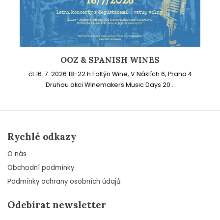
OOZ & SPANISH WINES
čt 16. 7. 2026 18-22 h Foltýn Wine, V Náklích 6, Praha 4
Druhou akci Winemakers Music Days 20...
Rychlé odkazy
O nás
Obchodní podmínky
Podmínky ochrany osobních údajů
Odebírat newsletter