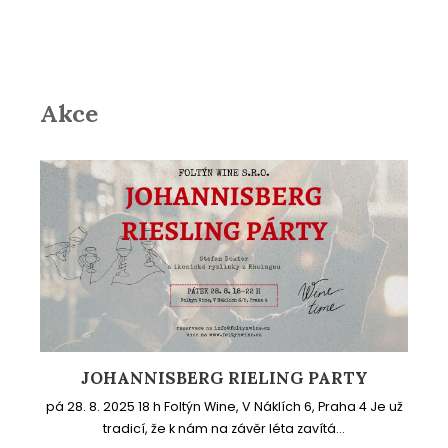
Akce
JOHANNISBERG RIELING PARTY
pá 28. 8. 2025 18 h Foltýn Wine, V Náklích 6, Praha 4 Je už
tradicí, že k nám na závěr léta zavítá...