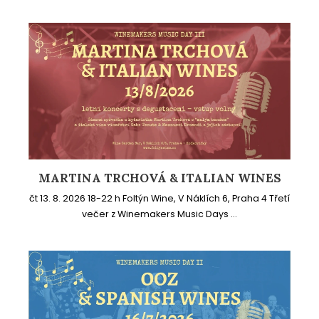
MARTINA TRCHOVÁ & ITALIAN WINES
čt 13. 8. 2026 18-22 h Foltýn Wine, V Náklích 6, Praha 4 Třetí
večer z Winemakers Music Days ...