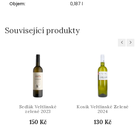
Objem
:
0,187 l
Související produkty
Previous
Next
Sedlák Veltlínské
Kosík Veltlínské Zelené
zelené 2023
2024
150 Kč
130 Kč