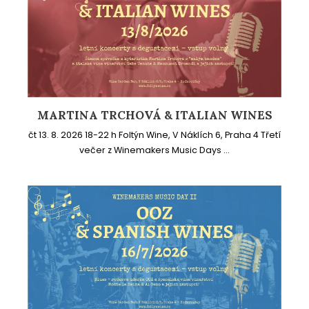
MARTINA TRCHOVÁ & ITALIAN WINES
čt 13. 8. 2026 18-22 h Foltýn Wine, V Náklích 6, Praha 4 Třetí
večer z Winemakers Music Days ...