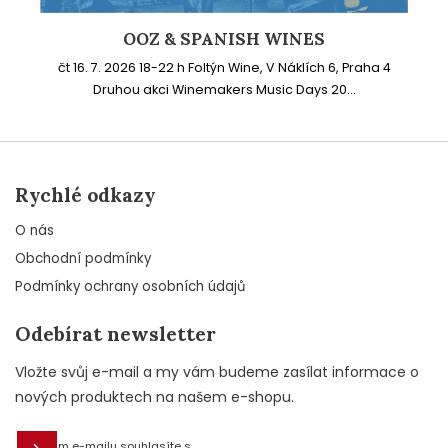
OOZ & SPANISH WINES
čt 16. 7. 2026 18-22 h Foltýn Wine, V Náklích 6, Praha 4
Druhou akci Winemakers Music Days 20...
Rychlé odkazy
O nás
Obchodní podmínky
Podmínky ochrany osobních údajů
Odebírat newsletter
Vložte svůj e-mail a my vám budeme zasílat informace o
nových produktech na našem e-shopu.
Vložením e-mailu souhlasíte s