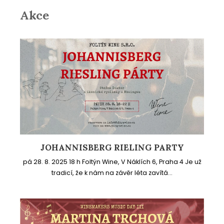
Akce
JOHANNISBERG RIELING PARTY
pá 28. 8. 2025 18 h Foltýn Wine, V Náklích 6, Praha 4 Je už
tradicí, že k nám na závěr léta zavítá...