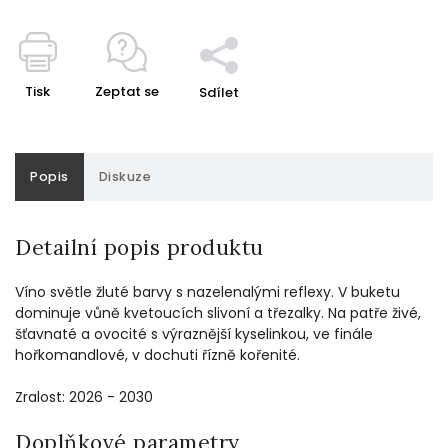
Tisk
Zeptat se
Sdílet
Popis
Diskuze
Detailní popis produktu
Víno světle žluté barvy s nazelenalými reflexy. V buketu
dominuje vůně kvetoucích slivoní a třezalky. Na patře živé,
šťavnaté a ovocité s výraznější kyselinkou, ve finále
hořkomandlové, v dochuti řízně kořenité.
Zralost: 2026 - 2030
Doplňkové parametry