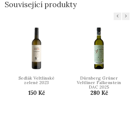
Související produkty
Previous
Next
Sedlák Veltlínské
Dürnberg Grüner
zelené 2023
Veltliner Falkenstein
DAC 2025
150 Kč
280 Kč