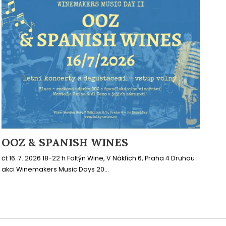
OOZ & SPANISH WINES
čt 16. 7. 2026 18-22 h Foltýn Wine, V Náklích 6, Praha 4 Druhou
akci Winemakers Music Days 20...