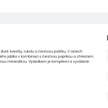
 žluté švestky, rukolu a čerstvou pažitku. V ústech
ného jablka v kombinaci s čerstvou paprikou a chřestem.
aznou mineralitou. Výsledkem je komplexní a vyvážené