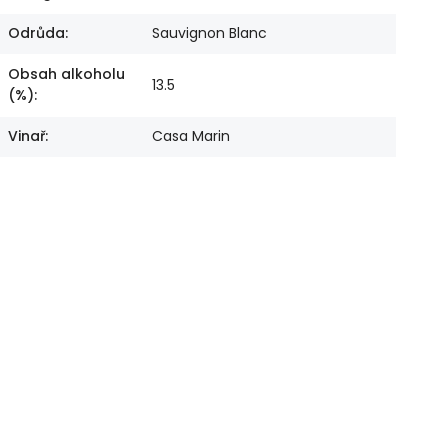
Odrůda
:
Sauvignon Blanc
Obsah alkoholu
13.5
(%)
:
Vinař
:
Casa Marin