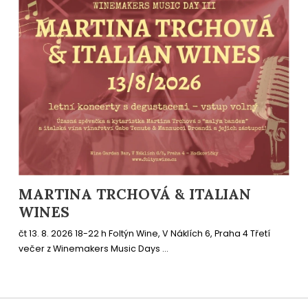
MARTINA TRCHOVÁ & ITALIAN
WINES
čt 13. 8. 2026 18-22 h Foltýn Wine, V Náklích 6, Praha 4 Třetí
večer z Winemakers Music Days ...