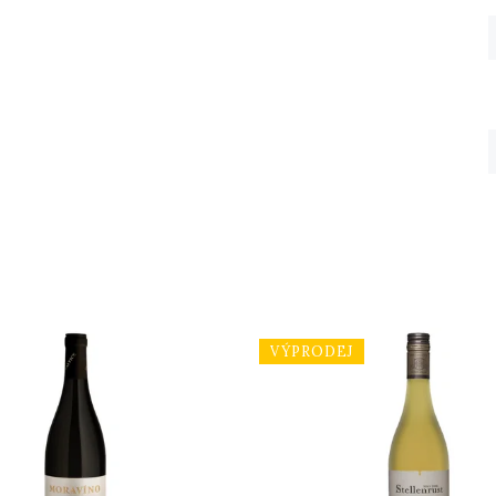
VÝPRODEJ