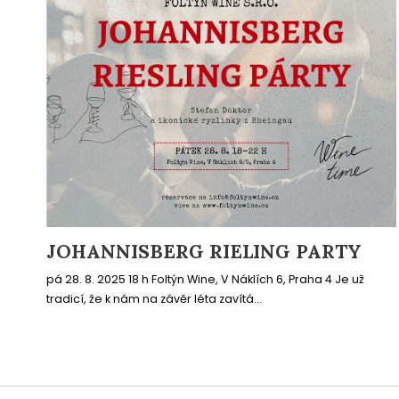
JOHANNISBERG RIELING PARTY
pá 28. 8. 2025 18 h Foltýn Wine, V Náklích 6, Praha 4 Je už
tradicí, že k nám na závěr léta zavítá...