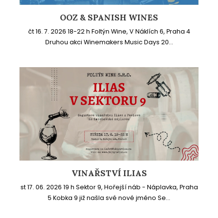
OOZ & SPANISH WINES
čt 16. 7. 2026 18-22 h Foltýn Wine, V Náklích 6, Praha 4
Druhou akci Winemakers Music Days 20...
VINAŘSTVÍ ILIAS
st 17. 06. 2026 19 h Sektor 9, Hořejší náb - Náplavka, Praha
5 Kobka 9 již našla své nové jméno Se...