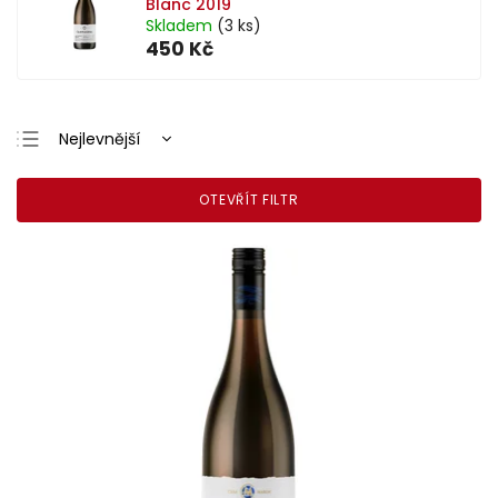
Blanc 2019
Skladem
(3 ks)
450 Kč
Nejlevnější
Nejdražší
OTEVŘÍT FILTR
Nejprodávanější
Abecedně