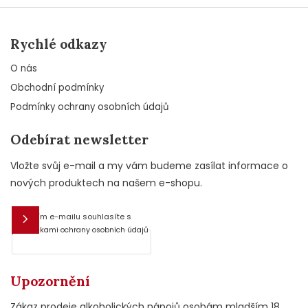
Rychlé odkazy
O nás
Obchodní podmínky
Podmínky ochrany osobních údajů
Odebírat newsletter
Vložte svůj e-mail a my vám budeme zasílat informace o
nových produktech na našem e-shopu.
Vložením e-mailu souhlasíte s
E-mail
podmínkami ochrany osobních údajů
Upozornění
Zákaz prodeje alkoholických nápojů osobám mladším 18