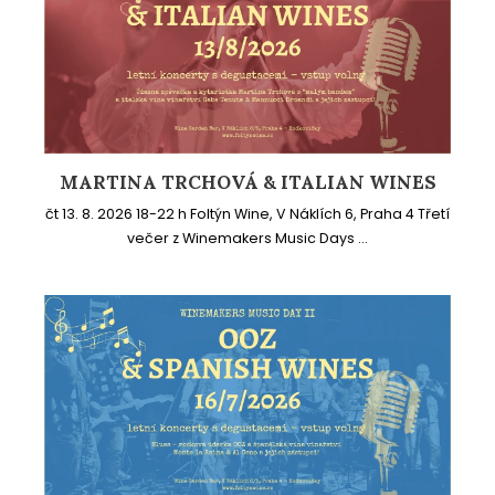
MARTINA TRCHOVÁ & ITALIAN WINES
čt 13. 8. 2026 18-22 h Foltýn Wine, V Náklích 6, Praha 4 Třetí
večer z Winemakers Music Days ...