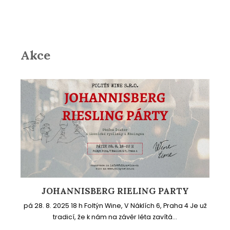
Akce
JOHANNISBERG RIELING PARTY
pá 28. 8. 2025 18 h Foltýn Wine, V Náklích 6, Praha 4 Je už
tradicí, že k nám na závěr léta zavítá...