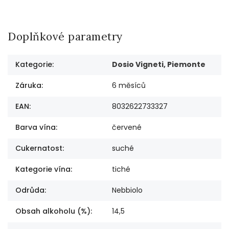
Doplňkové parametry
Kategorie
:
Dosio Vigneti, Piemonte
Záruka
:
6 měsíců
EAN
:
8032622733327
Barva vína
:
červené
Cukernatost
:
suché
Kategorie vína
:
tiché
Odrůda
:
Nebbiolo
Obsah alkoholu (%)
:
14,5