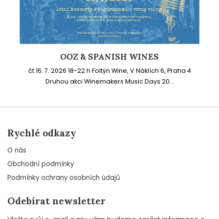
OOZ & SPANISH WINES
čt 16. 7. 2026 18-22 h Foltýn Wine, V Náklích 6, Praha 4
Druhou akci Winemakers Music Days 20...
Rychlé odkazy
O nás
Obchodní podmínky
Podmínky ochrany osobních údajů
Odebírat newsletter