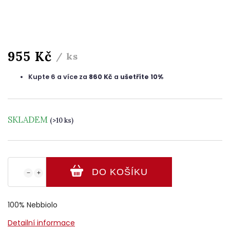
955 Kč
/ ks
Kupte 6 a více za
860 Kč
a
ušetříte 10%
SKLADEM
(>10 ks)
DO KOŠÍKU
−
+
100% Nebbiolo
Detailní informace