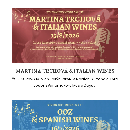
MARTINA TRCHOVÁ & ITALIAN WINES
čt 13. 8. 2026 18-22 h Foltýn Wine, V Náklích 6, Praha 4 Třetí
večer z Winemakers Music Days ...