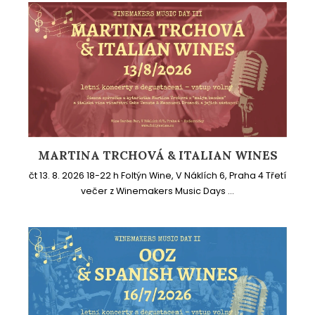
MARTINA TRCHOVÁ & ITALIAN WINES
čt 13. 8. 2026 18-22 h Foltýn Wine, V Náklích 6, Praha 4 Třetí
večer z Winemakers Music Days ...