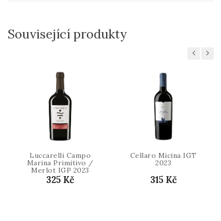
Související produkty
Previous
Next
Luccarelli Campo
Cellaro Micina IGT
Marina Primitivo /
2023
Merlot IGP 2023
325 Kč
315 Kč