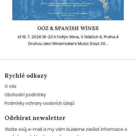
OOZ & SPANISH WINES
čt 16. 7. 2026 18-22 h Foltýn Wine, V Náklích 6, Praha 4
Druhou akci Winemakers Music Days 20...
Rychlé odkazy
O nás
Obchodní podmínky
Podmínky ochrany osobních údajů
Odebírat newsletter
Vložte svůj e-mail a my vám budeme zasílat informace o