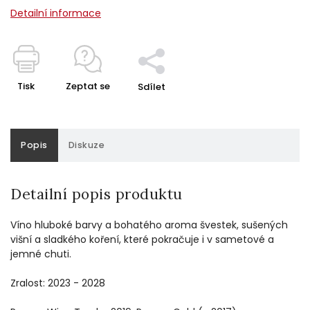
Detailní informace
Tisk
Zeptat se
Sdílet
Popis
Diskuze
Detailní popis produktu
Víno hluboké barvy a bohatého aroma švestek, sušených
višní a sladkého koření, které pokračuje i v sametové a
jemné chuti.
Zralost: 2023 - 2028