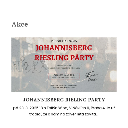
Akce
JOHANNISBERG RIELING PARTY
pá 28. 8. 2025 18 h Foltýn Wine, V Náklích 6, Praha 4 Je už
tradicí, že k nám na závěr léta zavítá...