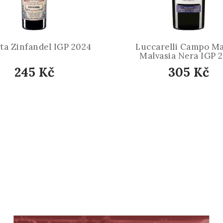
ta Zinfandel IGP 2024
Luccarelli Campo M
Malvasia Nera IGP 
245 Kč
305 Kč