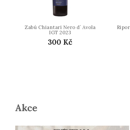
Zabú Chiantari Nero d´ Avola
Ripor
IGT 2023
300 Kč
Akce