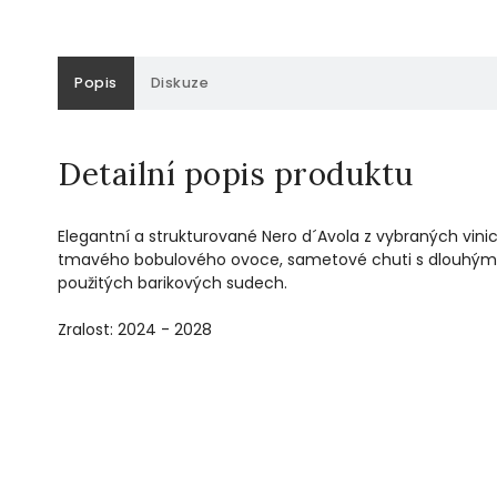
Popis
Diskuze
Detailní popis produktu
Elegantní a strukturované Nero d´Avola z vybraných vini
tmavého bobulového ovoce, sametové chuti s dlouhým 
použitých barikových sudech.
Zralost: 2024 - 2028