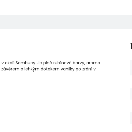
c v okolí Sambucy. Je plné rubínové barvy, aroma
závěrem a lehkým dotekem vanilky po zrání v