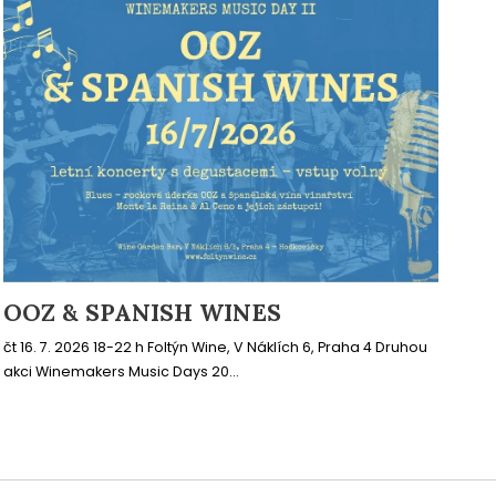
OOZ & SPANISH WINES
čt 16. 7. 2026 18-22 h Foltýn Wine, V Náklích 6, Praha 4 Druhou
akci Winemakers Music Days 20...