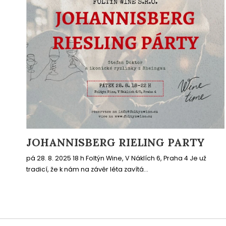
JOHANNISBERG RIELING PARTY
pá 28. 8. 2025 18 h Foltýn Wine, V Náklích 6, Praha 4 Je už
tradicí, že k nám na závěr léta zavítá...