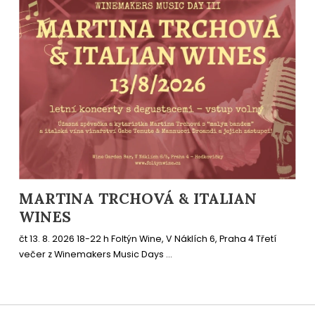
MARTINA TRCHOVÁ & ITALIAN
WINES
čt 13. 8. 2026 18-22 h Foltýn Wine, V Náklích 6, Praha 4 Třetí
večer z Winemakers Music Days ...