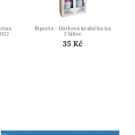
arina
Riporta - Dárková krabička na
2022
2 láhve
35 Kč