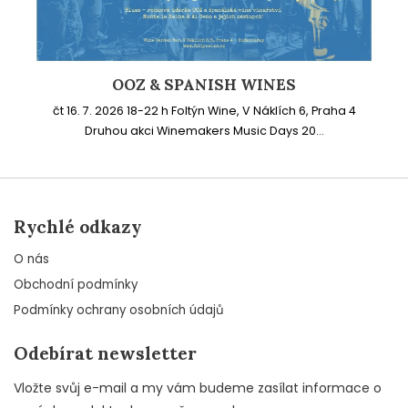
OOZ & SPANISH WINES
čt 16. 7. 2026 18-22 h Foltýn Wine, V Náklích 6, Praha 4
Druhou akci Winemakers Music Days 20...
Rychlé odkazy
O nás
Obchodní podmínky
Podmínky ochrany osobních údajů
Odebírat newsletter
Vložte svůj e-mail a my vám budeme zasílat informace o