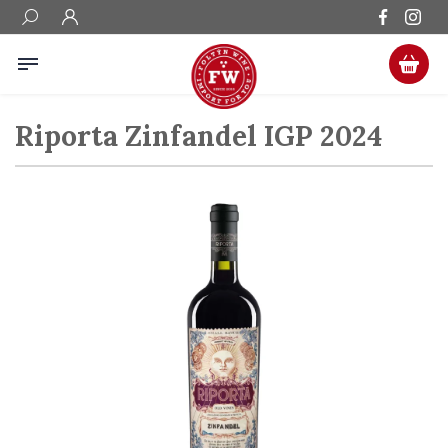
Riporta Zinfandel IGP 2024