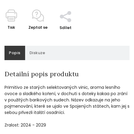
Tisk
Zeptat se
Sdílet
Popis
Diskuze
Detailní popis produktu
Primitivo ze starých selektovaných vinic, aroma lesního
ovoce a sladkého koření, v dochuti s doteky kakaa po zrání
v použitých barikových sudech. Název odkazuje na jeho
pojmenování, které se ujalo ve Spojených státech, kam jej s
sebou přivezli italští osadníci.
Zralost: 2024 - 2029