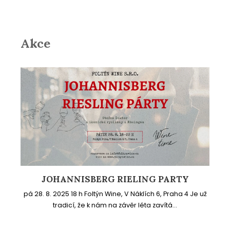
Akce
JOHANNISBERG RIELING PARTY
pá 28. 8. 2025 18 h Foltýn Wine, V Náklích 6, Praha 4 Je už
tradicí, že k nám na závěr léta zavítá...