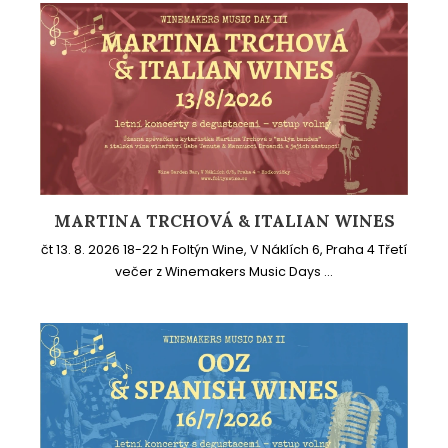
MARTINA TRCHOVÁ & ITALIAN WINES
čt 13. 8. 2026 18-22 h Foltýn Wine, V Náklích 6, Praha 4 Třetí
večer z Winemakers Music Days ...