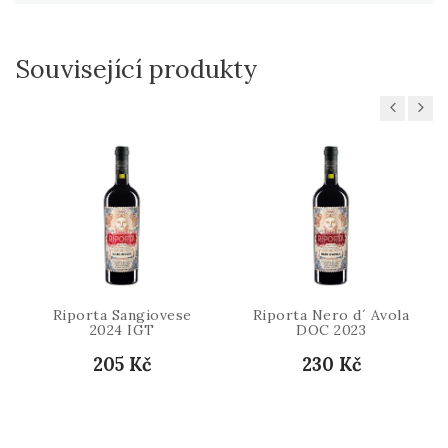
Související produkty
Previous
Next
Riporta Sangiovese
Riporta Nero d´ Avola
2024 IGT
DOC 2023
205 Kč
230 Kč