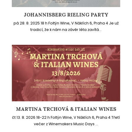
JOHANNISBERG RIELING PARTY
pá 28. 8. 2025 18 h Foltýn Wine, V Náklích 6, Praha 4 Je už
tradicí, že k nám na závěr léta zavítá...
MARTINA TRCHOVÁ & ITALIAN WINES
čt 13. 8. 2026 18-22 h Foltýn Wine, V Náklích 6, Praha 4 Třetí
večer z Winemakers Music Days ...