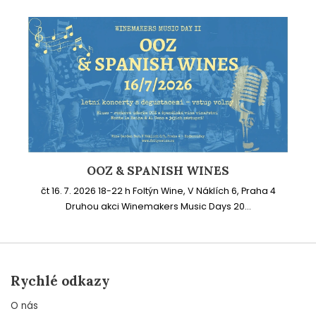
OOZ & SPANISH WINES
čt 16. 7. 2026 18-22 h Foltýn Wine, V Náklích 6, Praha 4
Druhou akci Winemakers Music Days 20...
Rychlé odkazy
O nás