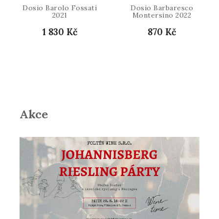
Dosio Barolo Fossati
Dosio Barbaresco
2021
Montersino 2022
1 830 Kč
870 Kč
Akce