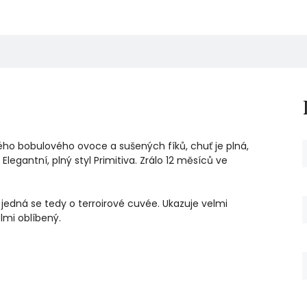
ho bobulového ovoce a sušených fíků, chuť je plná,
egantní, plný styl Primitiva. Zrálo 12 měsíců ve
a jedná se tedy o terroirové cuvée. Ukazuje velmi
lmi oblíbený.