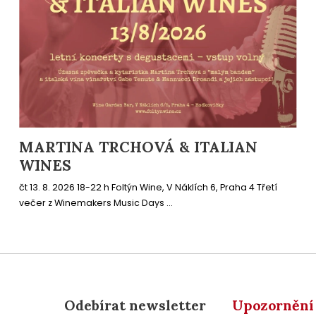
MARTINA TRCHOVÁ & ITALIAN
WINES
čt 13. 8. 2026 18-22 h Foltýn Wine, V Náklích 6, Praha 4 Třetí
večer z Winemakers Music Days ...
Odebírat newsletter
Upozornění