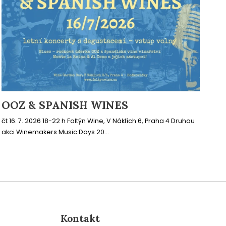
OOZ & SPANISH WINES
čt 16. 7. 2026 18-22 h Foltýn Wine, V Náklích 6, Praha 4 Druhou
akci Winemakers Music Days 20...
Kontakt