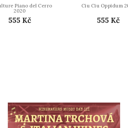
lture Piano del Cerro
Ciu Ciu Oppidum 2
2020
555 Kč
555 Kč