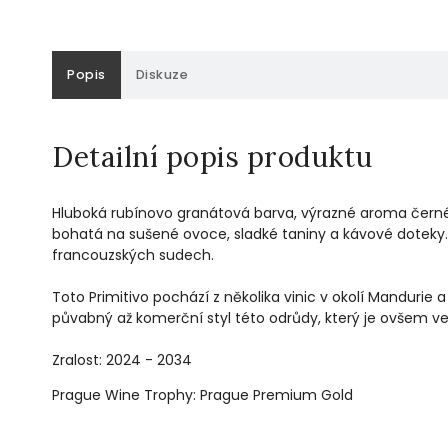
Popis
Diskuze
Detailní popis produktu
Hluboká rubínovo granátová barva, výrazné aroma černé
bohatá na sušené ovoce, sladké taniny a kávové doteky. El
francouzských sudech.
Toto Primitivo pochází z několika vinic v okolí Mandurie 
půvabný až komerční styl této odrůdy, který je ovšem ve
Zralost: 2024 - 2034
Prague Wine Trophy: Prague Premium Gold