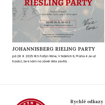
JOHANNISBERG RIELING PARTY
pá 28. 8. 2025 18 h Foltýn Wine, V Náklích 6, Praha 4 Je už
tradicí, že k nám na závěr léta zavítá...
Rychlé odkazy