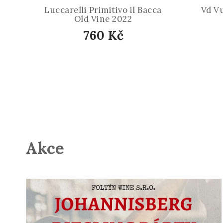
Luccarelli Primitivo il Bacca
Vd Vu
Old Vine 2022
760 Kč
Akce