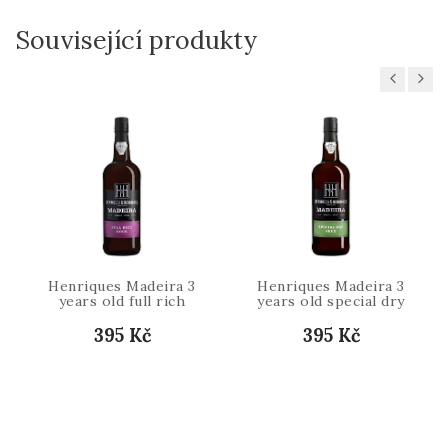
Související produkty
Previous
Next
Henriques Madeira 3
Henriques Madeira 3
years old full rich
years old special dry
395 Kč
395 Kč