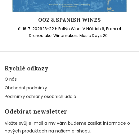
OOZ & SPANISH WINES
čt 16. 7. 2026 18-22 h Foltýn Wine, V Náklích 6, Praha 4
Druhou akci Winemakers Music Days 20...
Rychlé odkazy
O nás
Obchodní podmínky
Podmínky ochrany osobních údajů
Odebírat newsletter
Vložte svůj e-mail a my vám budeme zasílat informace o
nových produktech na našem e-shopu.