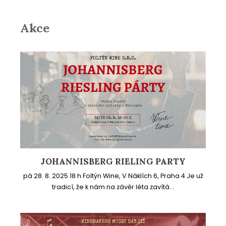
Akce
JOHANNISBERG RIELING PARTY
pá 28. 8. 2025 18 h Foltýn Wine, V Náklích 6, Praha 4 Je už
tradicí, že k nám na závěr léta zavítá...