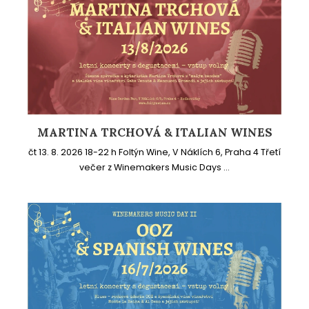
MARTINA TRCHOVÁ & ITALIAN WINES
čt 13. 8. 2026 18-22 h Foltýn Wine, V Náklích 6, Praha 4 Třetí
večer z Winemakers Music Days ...