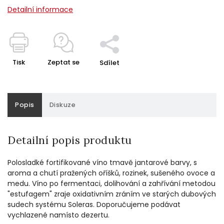
Detailní informace
Tisk
Zeptat se
Sdílet
Popis
Diskuze
Detailní popis produktu
Polosladké fortifikované víno tmavě jantarové barvy, s
aroma a chutí pražených oříšků, rozinek, sušeného ovoce a
medu. Víno po fermentaci, dolihování a zahřívání metodou
"estufagem" zraje oxidativním zráním ve starých dubových
sudech systému Soleras. Doporučujeme podávat
vychlazené namísto dezertu.