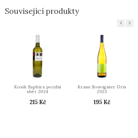
Související produkty
Previous
Next
Kosík Saphira pozdní
Kraus Souvignier Gris
sběr 2024
2023
215 Kč
195 Kč