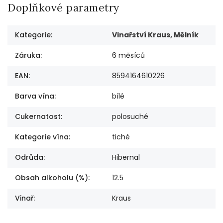
Doplňkové parametry
Kategorie
:
Vinařství Kraus, Mělník
Záruka
:
6 měsíců
EAN
:
8594164610226
Barva vína
:
bílé
Cukernatost
:
polosuché
Kategorie vína
:
tiché
Odrůda
:
Hibernal
Obsah alkoholu (%)
:
12.5
Vinař
:
Kraus