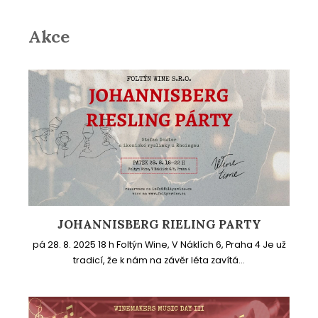
Akce
JOHANNISBERG RIELING PARTY
pá 28. 8. 2025 18 h Foltýn Wine, V Náklích 6, Praha 4 Je už
tradicí, že k nám na závěr léta zavítá...