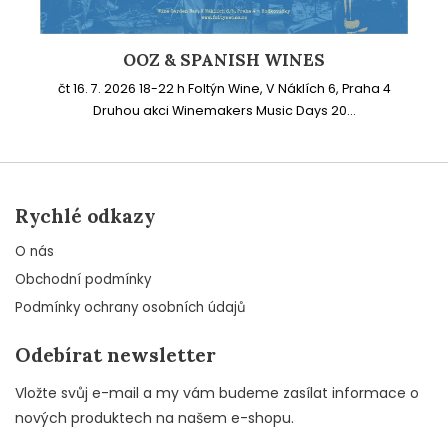
OOZ & SPANISH WINES
čt 16. 7. 2026 18-22 h Foltýn Wine, V Náklích 6, Praha 4
Druhou akci Winemakers Music Days 20...
Rychlé odkazy
O nás
Obchodní podmínky
Podmínky ochrany osobních údajů
Odebírat newsletter
Vložte svůj e-mail a my vám budeme zasílat informace o
nových produktech na našem e-shopu.