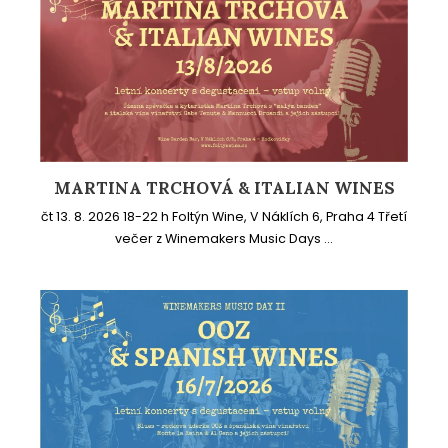
MARTINA TRCHOVÁ & ITALIAN WINES
čt 13. 8. 2026 18-22 h Foltýn Wine, V Náklích 6, Praha 4 Třetí
večer z Winemakers Music Days ...