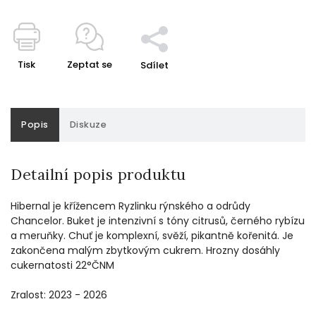
Tisk
Zeptat se
Sdílet
Popis
Diskuze
Detailní popis produktu
Hibernal je křížencem Ryzlinku rýnského a odrůdy
Chancelor. Buket je intenzivní s tóny citrusů, černého rybízu
a meruňky. Chuť je komplexní, svěží, pikantně kořenitá. Je
zakončena malým zbytkovým cukrem. Hrozny dosáhly
cukernatosti 22°ČNM
Zralost: 2023 - 2026