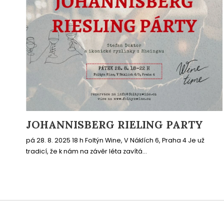
JOHANNISBERG RIELING PARTY
pá 28. 8. 2025 18 h Foltýn Wine, V Náklích 6, Praha 4 Je už
tradicí, že k nám na závěr léta zavítá...