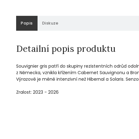
Popis
Diskuze
Detailní popis produktu
Souvignier gris patří do skupiny rezistentních odrůd o
z Německa, vznikla křížením Cabernet Sauvignonu a Bron
Výrazově je méně intenzivní než Hibernal a Solaris. Sen
Zralost: 2023 - 2026