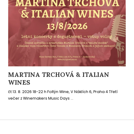
MARTINA TRCHOVÁ & ITALIAN
WINES
čt 13. 8. 2026 18-22 h Foltýn Wine, V Náklích 6, Praha 4 Třetí
večer z Winemakers Music Days ...