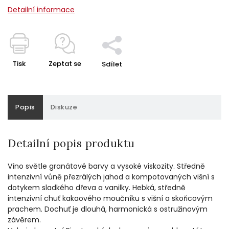
Detailní informace
Tisk
Zeptat se
Sdílet
Popis
Diskuze
Detailní popis produktu
Víno světle granátové barvy a vysoké viskozity. Středně
intenzivní vůně přezrálých jahod a kompotovaných višní s
dotykem sladkého dřeva a vanilky. Hebká, středně
intenzivní chuť kakaového moučníku s višní a skořicovým
prachem. Dochuť je dlouhá, harmonická s ostružinovým
závěrem.