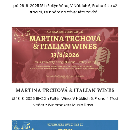
pá 28. 8. 2025 18 h Foltýn Wine, V Náklích 6, Praha 4 Je už
tradicí, že k nám na závěr léta zavítá...
MARTINA TRCHOVÁ & ITALIAN WINES
čt 13. 8. 2026 18-22 h Foltýn Wine, V Náklích 6, Praha 4 Třetí
večer z Winemakers Music Days ...