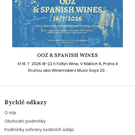
OOZ & SPANISH WINES
čt 16. 7. 2026 18-22 h Foltýn Wine, V Náklích 6, Praha 4
Druhou akci Winemakers Music Days 20...
Rychlé odkazy
O nás
Obchodní podmínky
Podmínky ochrany osobních údajů