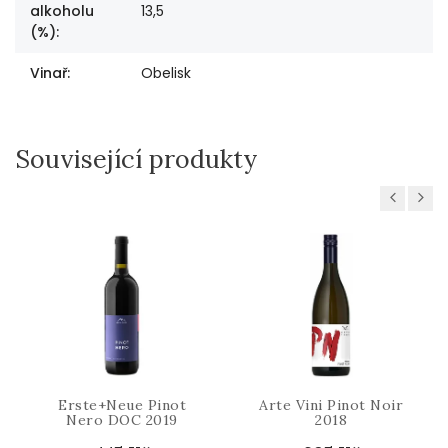
alkoholu
13,5
(%)
:
Vinař
:
Obelisk
Související produkty
Previous
Next
Erste+Neue Pinot
Arte Vini Pinot Noir
Nero DOC 2019
2018