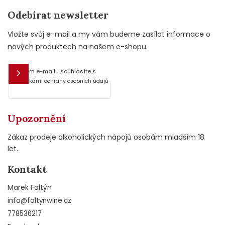
Odebírat newsletter
Vložte svůj e-mail a my vám budeme zasílat informace o
nových produktech na našem e-shopu.
Vložením e-mailu souhlasíte s
E-mail
podmínkami ochrany osobních údajů
Upozornění
Zákaz prodeje alkoholických nápojů osobám mladším 18
let.
Kontakt
Marek Foltýn
info
@
foltynwine.cz
778536217