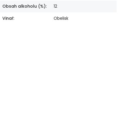
Obsah alkoholu (%)
:
12
Vinař
:
Obelisk