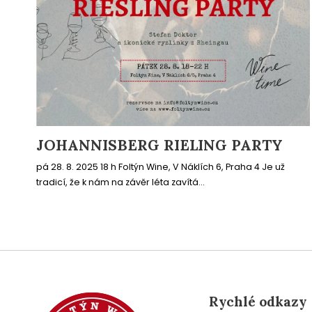
JOHANNISBERG RIELING PARTY
pá 28. 8. 2025 18 h Foltýn Wine, V Náklích 6, Praha 4 Je už
tradicí, že k nám na závěr léta zavítá...
Rychlé odkazy