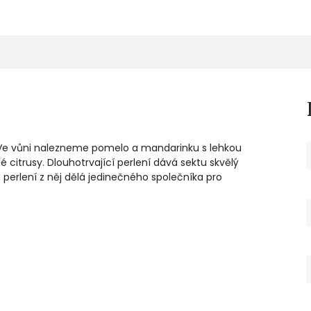
 Ve vůni nalezneme pomelo a mandarinku s lehkou
é citrusy. Dlouhotrvající perlení dává sektu skvělý
é perlení z něj dělá jedinečného společníka pro