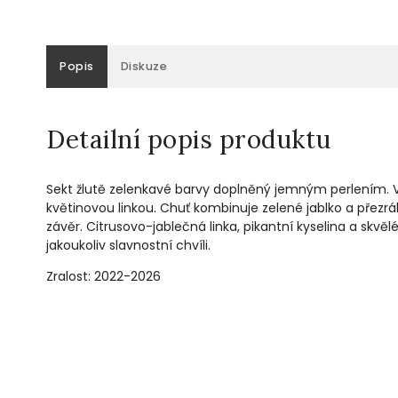
Popis
Diskuze
Detailní popis produktu
Sekt žlutě zelenkavé barvy doplněný jemným perlením.
květinovou linkou. Chuť kombinuje zelené jablko a přezrál
závěr.
Citrusovo-jablečná linka, pikantní kyselina a skvěl
jakoukoliv slavnostní chvíli.
Zralost: 2022-2026