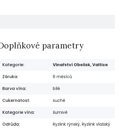
Doplňkové parametry
Kategorie
:
Vinařství Obelisk, Valtice
Záruka
:
6 měsíců
Barva vína
:
bílé
Cukernatost
:
suché
Kategorie vína
:
šumivé
Odrůda
:
Ryzlink rýnský, Ryzlink vlašský