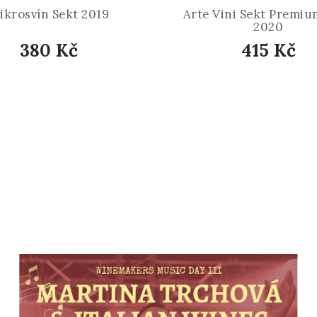
ikrosvín Sekt 2019
Arte Vini Sekt Premiu
2020
380 Kč
415 Kč