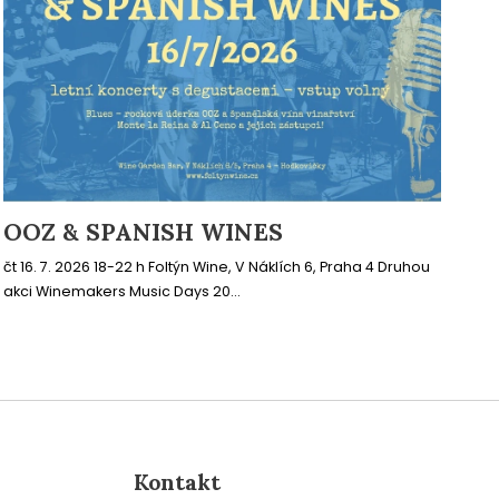
OOZ & SPANISH WINES
čt 16. 7. 2026 18-22 h Foltýn Wine, V Náklích 6, Praha 4 Druhou
akci Winemakers Music Days 20...
Kontakt