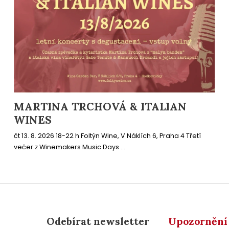
MARTINA TRCHOVÁ & ITALIAN
WINES
čt 13. 8. 2026 18-22 h Foltýn Wine, V Náklích 6, Praha 4 Třetí
večer z Winemakers Music Days ...
Odebírat newsletter
Upozornění