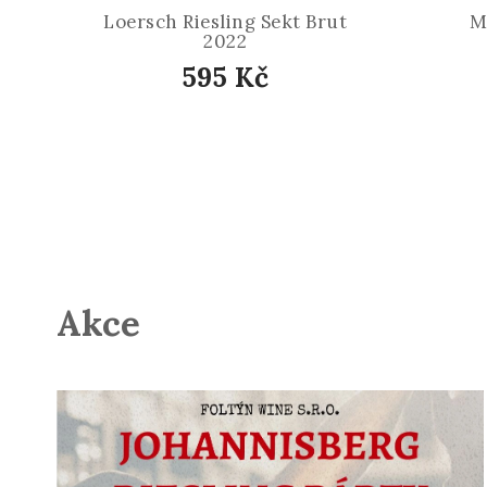
Loersch Riesling Sekt Brut
M
2022
595 Kč
Akce