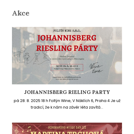
Akce
JOHANNISBERG RIELING PARTY
pá 28. 8. 2025 18 h Foltýn Wine, V Náklích 6, Praha 4 Je už
tradicí, že k nám na závěr léta zavítá...