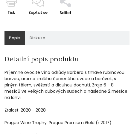
Tisk
Zeptat se
Sdílet
Popis
Diskuze
Detailní popis produktu
Příjemně ovocité víno odrůdy Barbera s tmavě rubínovou
barvou, aroma zralého červeného ovoce a borůvek, s
plným tělem, svěžestí a dlouhou dochutí. Zraje 6 - 8
měsíců ve velkých dubových sudech a následně 2 měsíce
na láhvi.
Zralost: 2020 - 2028
Prague Wine Trophy: Prague Premium Gold (r 2017)