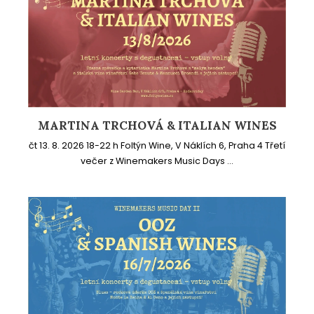
MARTINA TRCHOVÁ & ITALIAN WINES
čt 13. 8. 2026 18-22 h Foltýn Wine, V Náklích 6, Praha 4 Třetí
večer z Winemakers Music Days ...