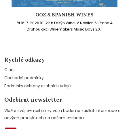
OOZ & SPANISH WINES
čt 16. 7. 2026 18-22 h Foltýn Wine, V Náklích 6, Praha 4
Druhou akci Winemakers Music Days 20...
Rychlé odkazy
O nás
Obchodní podmínky
Podmínky ochrany osobních údajů
Odebírat newsletter
Vložte svůj e-mail a my vám budeme zasílat informace o
nových produktech na našem e-shopu.