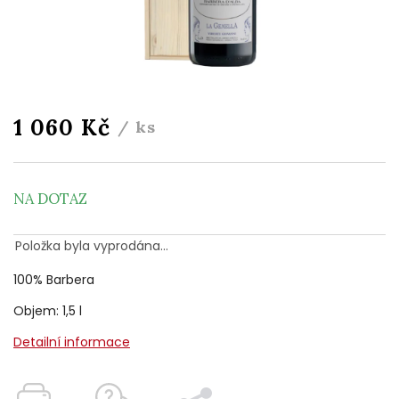
1 060 Kč
/ ks
NA DOTAZ
Položka byla vyprodána…
100% Barbera
Objem: 1,5 l
Detailní informace