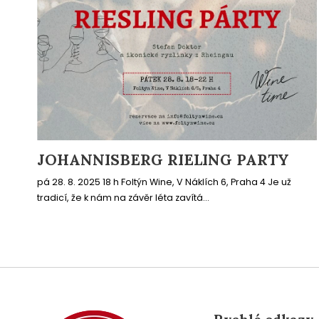
JOHANNISBERG RIELING PARTY
pá 28. 8. 2025 18 h Foltýn Wine, V Náklích 6, Praha 4 Je už
tradicí, že k nám na závěr léta zavítá...