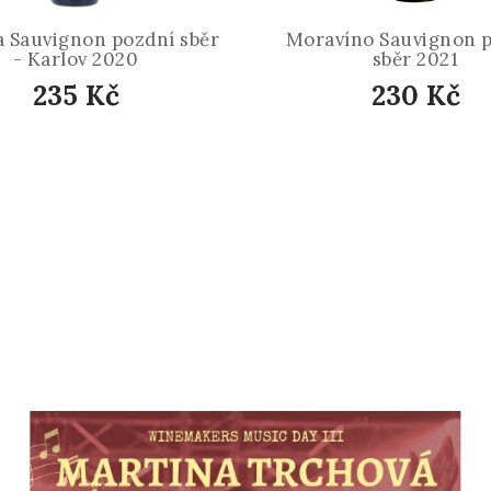
a Sauvignon pozdní sběr
Moravíno Sauvignon 
- Karlov 2020
sběr 2021
235 Kč
230 Kč