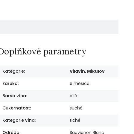
Doplňkové parametry
Kategorie
:
Vilavin, Mikulov
Záruka
:
6 měsíců
Barva vína
:
bílé
Cukernatost
:
suché
Kategorie vína
:
tiché
Odrůda
:
Sauvignon Blanc