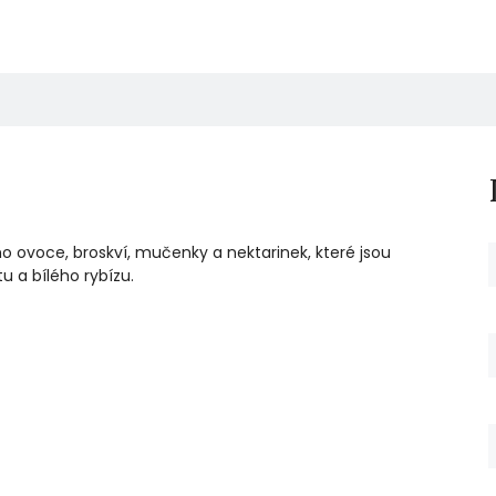
o ovoce, broskví, mučenky a nektarinek, které jsou
u a bílého rybízu.