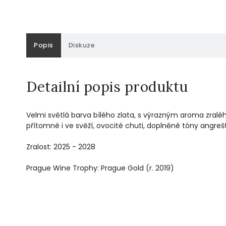
Popis
Diskuze
Detailní popis produktu
Velmi světlá barva bílého zlata, s výrazným aroma zraléh
přítomné i ve svěží, ovocité chuti, doplněné tóny angrešt
Zralost: 2025 - 2028
Prague Wine Trophy: Prague Gold (r. 2019)