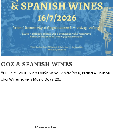
OOZ & SPANISH WINES
čt 16. 7. 2026 18-22 h Foltýn Wine, V Náklích 6, Praha 4 Druhou
akci Winemakers Music Days 20...