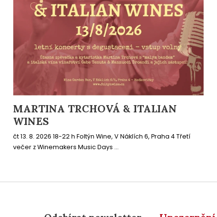
MARTINA TRCHOVÁ & ITALIAN
WINES
čt 13. 8. 2026 18-22 h Foltýn Wine, V Náklích 6, Praha 4 Třetí
večer z Winemakers Music Days ...