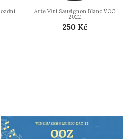
pozdní
Arte Vini Sauvignon Blanc VOC
2022
250 Kč