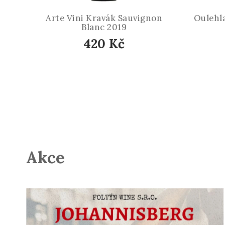
Arte Vini Kravák Sauvignon
Oulehl
Blanc 2019
420 Kč
Akce