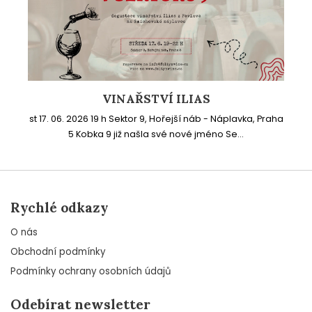
VINAŘSTVÍ ILIAS
st 17. 06. 2026 19 h Sektor 9, Hořejší náb - Náplavka, Praha
5 Kobka 9 již našla své nové jméno Se...
Rychlé odkazy
O nás
Obchodní podmínky
Podmínky ochrany osobních údajů
Odebírat newsletter