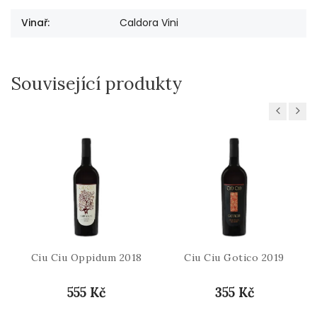
Vinař
:
Caldora Vini
Související produkty
Previous
Next
Ciu Ciu Oppidum 2018
Ciu Ciu Gotico 2019
555 Kč
355 Kč