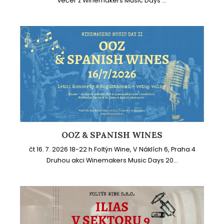
večer z Winemakers Music Days ...
OOZ & SPANISH WINES
čt 16. 7. 2026 18-22 h Foltýn Wine, V Náklích 6, Praha 4
Druhou akci Winemakers Music Days 20...