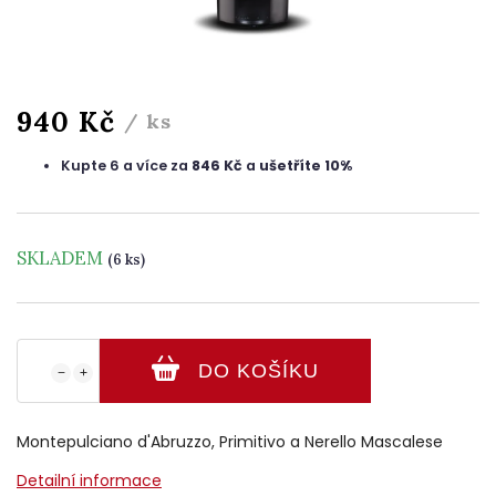
940 Kč
/ ks
Kupte 6 a více za
846 Kč
a
ušetříte 10%
SKLADEM
(6 ks)
DO KOŠÍKU
−
+
Montepulciano d'Abruzzo, Primitivo a Nerello Mascalese
Detailní informace