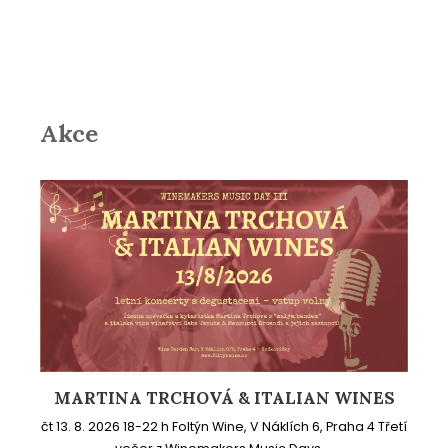
Akce
MARTINA TRCHOVÁ & ITALIAN WINES
čt 13. 8. 2026 18-22 h Foltýn Wine, V Náklích 6, Praha 4 Třetí